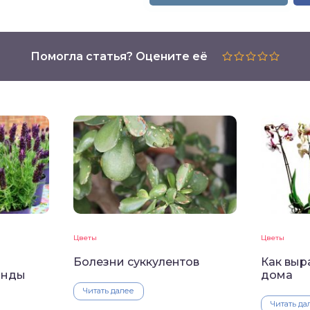
Помогла статья? Оцените её
Цветы
Цветы
Болезни суккулентов
Как выр
анды
дома
Читать далее
Читать да