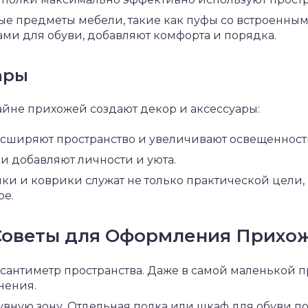
е предметы мебели, такие как пуфы со встроенны
ами для обуви, добавляют комфорта и порядка.
ары
йне прихожей создают декор и аксессуары:
асширяют пространство и увеличивают освещенност
и добавляют личности и уюта.
и и коврики служат не только практической цели,
ре.
Советы для Оформления Прихо
сантиметр пространства. Даже в самой маленькой 
нения.
увную зону. Отдельная полка или шкаф для обуви 