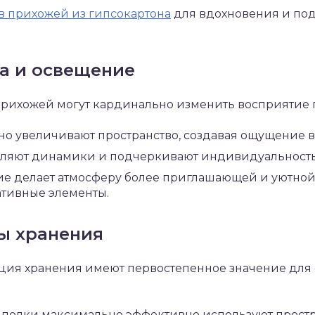
в прихожей из гипсокартона
для вдохновения и по
а и освещение
прихожей могут кардинально изменить восприятие 
но увеличивают пространство, создавая ощущение в
вляют динамики и подчеркивают индивидуальность
е делает атмосферу более приглашающей и уютной
тивные элементы.
ы хранения
ция хранения имеют первостепенное значение для
полки максимально эффективно используют простр