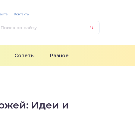
сайте
Контакты
Советы
Разное
ожей: Идеи и