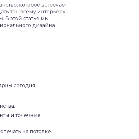
анство, которое встречает
ать тон всему интерьеру
 В этой статье мы
ционального дизайна
ярны сегодня
ства.
нты и точечные
печать на потолке.