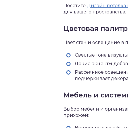
Посетите
Дизайн потолка 
для вашего пространства.
Цветовая палитр
Цвет стен и освещение в 
Светлые тона визуаль
Яркие акценты доба
Рассеянное освещени
подчеркивает декора
Мебель и систем
Выбор мебели и организа
прихожей:
Встроенные шкафы и 