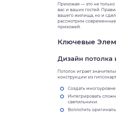
Прихожая — это не только 
вас и ваших гостей. Прав
вашего жилища, но и сде
рассмотрим современные 
прихожей.
Ключевые Элем
Дизайн потолка 
Потолок играет значител
конструкции из гипсокарт
Создать многоуровне
Интегрировать сложн
светильники.
Воплотить оригиналь