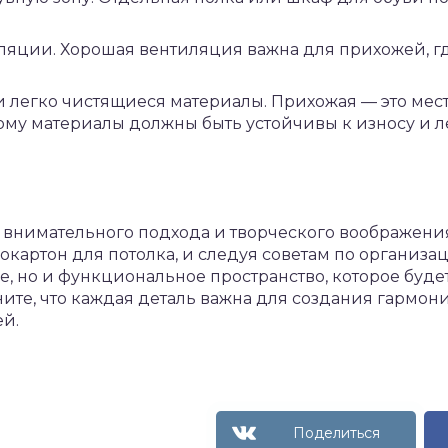
ляции. Хорошая вентиляция важна для прихожей, гд
 легко чистящиеся материалы. Прихожая — это мест
му материалы должны быть устойчивы к износу и ле
 внимательного подхода и творческого воображени
сокартон для потолка, и следуя советам по организа
е, но и функциональное пространство, которое буде
ите, что каждая деталь важна для создания гармон
й.