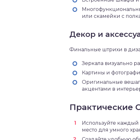
Многофункциональны
или скамейки с полк
Декор и аксессу
Финальные штрихи в диза
Зеркала визуально р
Картины и фотографи
Оригинальные вешалк
акцентами в интерье
Практические 
Используйте каждый 
место для умного хра
Создайте удобную об