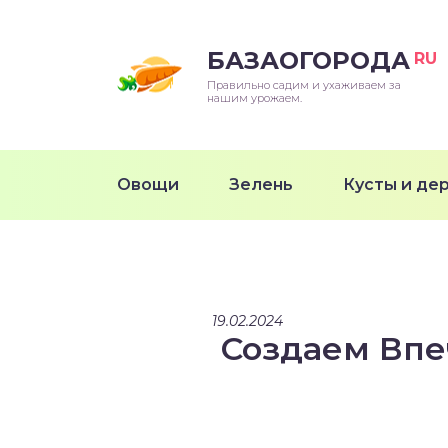
БАЗАОГОРОДА
RU
Правильно садим и ухаживаем за
нашим урожаем.
Овощи
Зелень
Кусты и де
19.02.2024
Создаем Впе