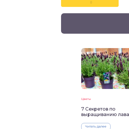
0
Цветы
7 Секретов по
выращиванию лав
Читать далее