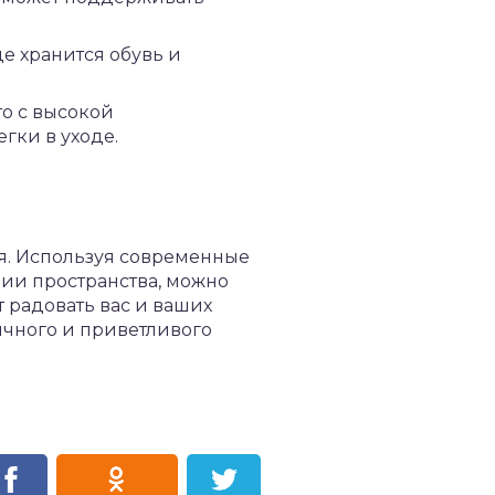
е хранится обувь и
о с высокой
гки в уходе.
я. Используя современные
ции пространства, можно
т радовать вас и ваших
ичного и приветливого