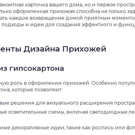
визитная карточка вашего дома, но и первое простр
ильно оформленная прихожая способна не только зад
лать каждое возвращение домой приятным моментом.
подходы и идеи для создания эффектного и функ
енты Дизайна Прихожей
из гипсокартона
ьную роль в оформлении прихожей. Особенно попул
она, которые позволяют:
вые решения для визуального расширения простран
ые осветительные схемы, включая светодиодные ле
ные декоративные идеи, такие как роспись или фото