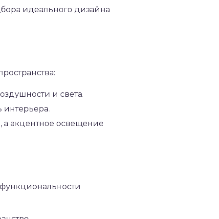
дбора идеального дизайна
пространства:
оздушности и света.
 интерьера.
, а акцентное освещение
 функциональности
анство.