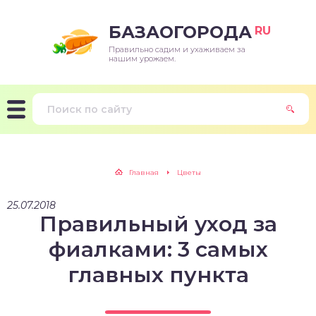
БАЗАОГОРОДА
RU
Правильно садим и ухаживаем за
нашим урожаем.
Главная
Цветы
25.07.2018
Правильный уход за
фиалками: 3 самых
главных пункта