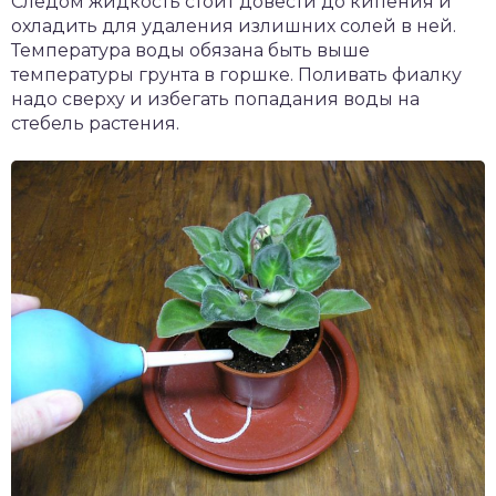
Следом жидкость стоит довести до кипения и
охладить для удаления излишних солей в ней.
Температура воды обязана быть выше
температуры грунта в горшке. Поливать фиалку
надо сверху и избегать попадания воды на
стебель растения.