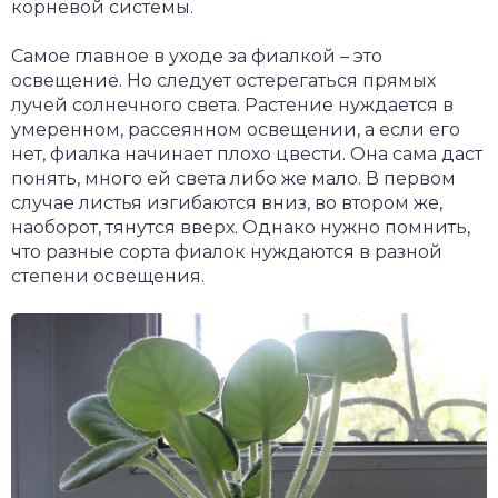
корневой системы.
Самое главное в уходе за фиалкой – это
освещение. Но следует остерегаться прямых
лучей солнечного света. Растение нуждается в
умеренном, рассеянном освещении, а если его
нет, фиалка начинает плохо цвести. Она сама даст
понять, много ей света либо же мало. В первом
случае листья изгибаются вниз, во втором же,
наоборот, тянутся вверх. Однако нужно помнить,
что разные сорта фиалок нуждаются в разной
степени освещения.