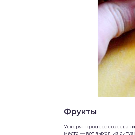
Фрукты
Ускорят процесс созревания
место — вот выход из ситуа