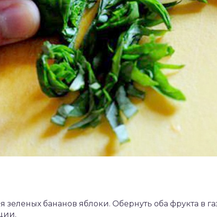
 зеленых бананов яблоки. Обернуть оба фрукта в га
ции.