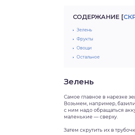
СОДЕРЖАНИЕ
[
СК
Зелень
Фрукты
Овощи
Остальное
Зелень
Самое главное в нарезке зе
Возьмем, например, базилик
с ним надо обращаться акку
маленькие — сверху.
Затем скрутить их в трубоч