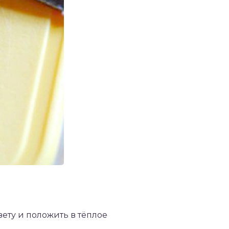
зету и положить в тёплое