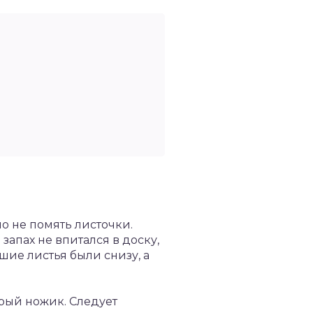
но не помять листочки.
запах не впитался в доску,
ьшие листья были снизу, а
трый ножик. Следует