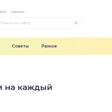
сайте
Контакты
Советы
Разное
и на каждый