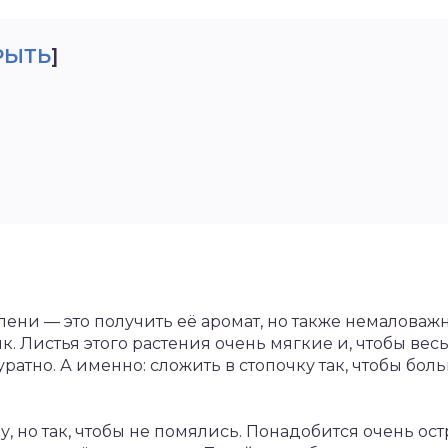
РЫТЬ
]
лени — это получить её аромат, но также немаловаж
. Листья этого растения очень мягкие и, чтобы весь 
ратно. А именно: сложить в стопочку так, чтобы бол
ку, но так, чтобы не помялись. Понадобится очень ос