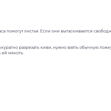
а помогут листья. Если они вытаскиваются свободно
ккуратно разрезать киви, нужно взять обычную ложк
 ей мякоть.