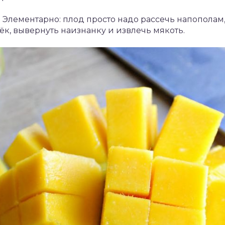
? Элементарно: плод просто надо рассечь напополам,
к, вывернуть наизнанку и извлечь мякоть.