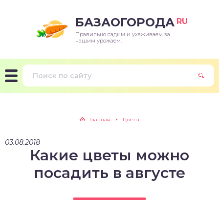
БАЗАОГОРОДА
RU
Правильно садим и ухаживаем за
нашим урожаем.
Главная
Цветы
03.08.2018
Какие цветы можно
посадить в августе