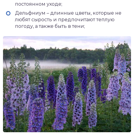
постоянном уходе;
Дельфниум – длинные цветы, которые не
любят сырость и предпочитают теплую
погоду, а также быть в тени;