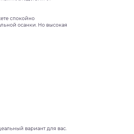
жете спокойно
альной осанки. Но высокая
деальный вариант для вас.