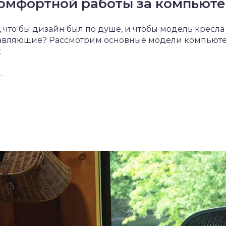
комфортной работы за компьют
, что бы дизайн был по душе, и чтобы модель кресл
ставляющие? Рассмотрим основные модели компьюте
:
.