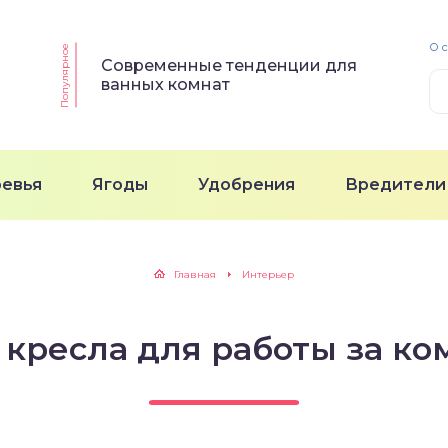
О 
Популярное
Современные тенденции для
ванных комнат
ревья
Ягоды
Удобрения
Вредители
Главная
Интерьер
 кресла для работы за к