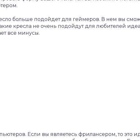
тером.
ресло больше подойдет для геймеров. В нем вы смо
акие кресла не очень подойдут для любителей иде
ет все минусы.
ьютеров. Если вы являетесь фрилансером, то это и