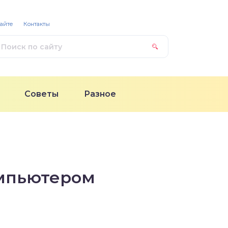
сайте
Контакты
Советы
Разное
омпьютером