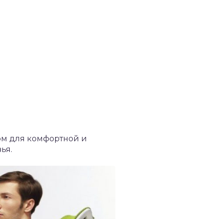
ом для комфортной и
ья.