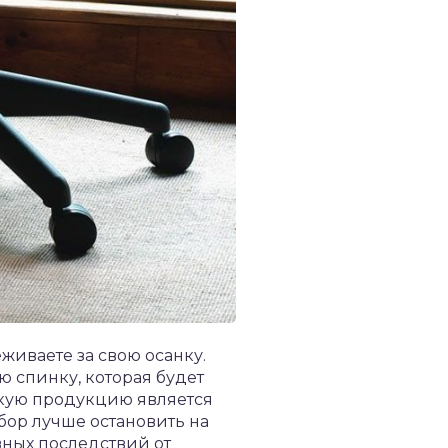
живаете за свою осанку.
 спинку, которая будет
кую продукцию является
бор лучше остановить на
вных последствий от