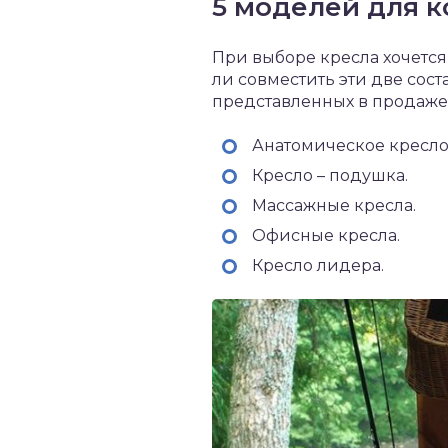
5 моделей для 
При выборе кресла хочется
ли совместить эти две со
представленных в продаже
Анатомическое кресло
Кресло – подушка.
Массажные кресла.
Офисные кресла.
Кресло лидера.