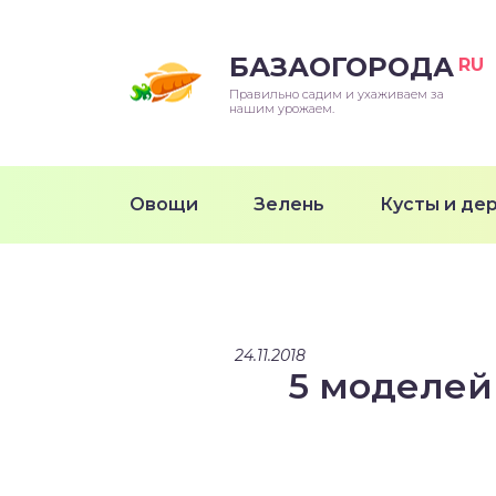
БАЗАОГОРОДА
RU
Правильно садим и ухаживаем за
нашим урожаем.
Овощи
Зелень
Кусты и де
24.11.2018
5 моделей