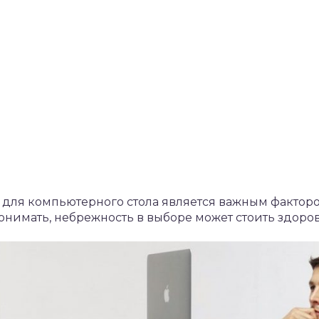
 для компьютерного стола является важным фактор
понимать, небрежность в выборе может стоить здоров