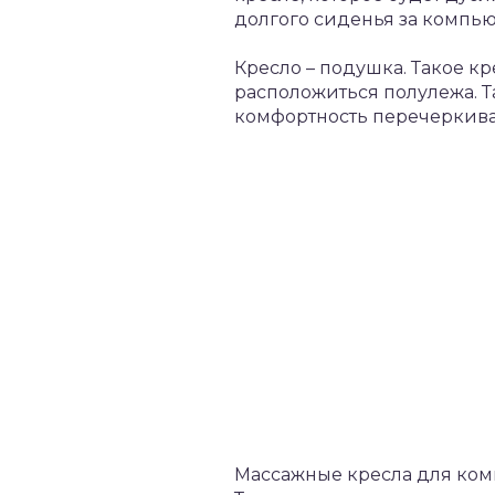
долгого сиденья за компью
Кресло – подушка. Такое к
расположиться полулежа. Т
комфортность перечеркива
Массажные кресла для комп