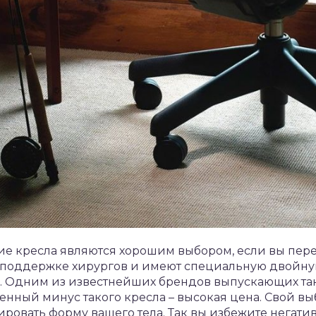
ие кресла являются хорошим выбором, если вы пере
 поддержке хирургов и имеют специальную двойную
. Одним из известнейших брендов выпускающих та
енный минус такого кресла – высокая цена. Свой вы
лировать форму вашего тела. Так вы избежите негати