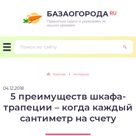
БАЗАОГОРОДА
RU
Правильно садим и ухаживаем за
нашим урожаем.
Главная
Интерьер
04.12.2018
5 преимуществ шкафа-
трапеции – когда каждый
сантиметр на счету