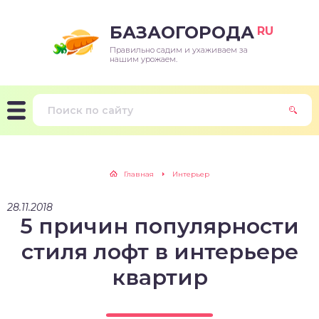
БАЗАОГОРОДА
RU
Правильно садим и ухаживаем за
нашим урожаем.
Главная
Интерьер
28.11.2018
5 причин популярности
стиля лофт в интерьере
квартир