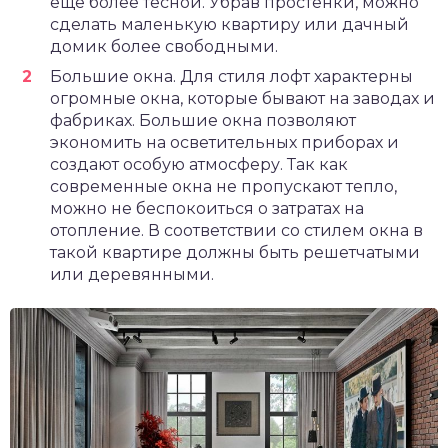
еще более тесной. Убрав простенки, можно
сделать маленькую квартиру или дачный
домик более свободными.
Большие окна. Для стиля лофт характерны
огромные окна, которые бывают на заводах и
фабриках. Большие окна позволяют
экономить на осветительных приборах и
создают особую атмосферу. Так как
современные окна не пропускают тепло,
можно не беспокоиться о затратах на
отопление. В соответствии со стилем окна в
такой квартире должны быть решетчатыми
или деревянными.