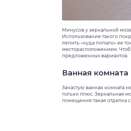
Минусов у зеркальной моза
Использование такого пок
лепить «куда попало» ее то
месторасположением. Чтобы
предложенных вариантов.
Ванная комната
Зачастую ванная комната н
только плюс. Зеркальная м
помещения такая отделка с