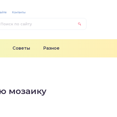
сайте
Контакты
Советы
Разное
ую мозаику