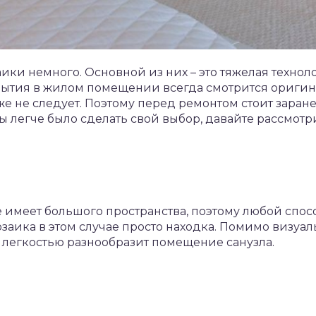
ики немного. Основной из них – это тяжелая технол
рытия в жилом помещении всегда смотрится ориги
же не следует. Поэтому перед ремонтом стоит заран
 легче было сделать свой выбор, давайте рассмот
е имеет большого пространства, поэтому любой спос
озаика в этом случае просто находка. Помимо визу
 легкостью разнообразит помещение санузла.