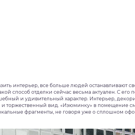
азить интерьер, все больше людей останавливают с
такой способ отделки сейчас весьма актуален. С е
шебный и удивительный характер. Интерьер, декор
 и торжественный вид. «Изюминку» в помещение см
ркальные фрагменты, не говоря уже о сплошном офо