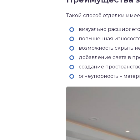
Такой способ отделки имее
визуально расширяется
повышенная износосто
возможность скрыть не
добавление света в пр
создание пространств
огнеупорность – матер