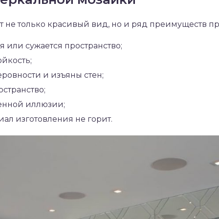
т не только красивый вид, но и ряд преимуществ 
 или сужается пространство;
йкость;
ровности и изъяны стен;
остранство;
енной иллюзии;
иал изготовления не горит.