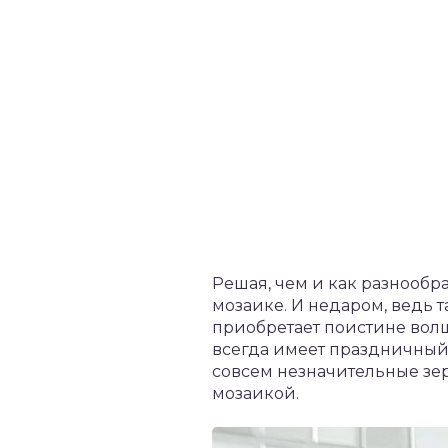
Решая, чем и как разнообр
мозаике. И недаром, ведь 
приобретает поистине вол
всегда имеет праздничный
совсем незначительные зе
мозаикой.