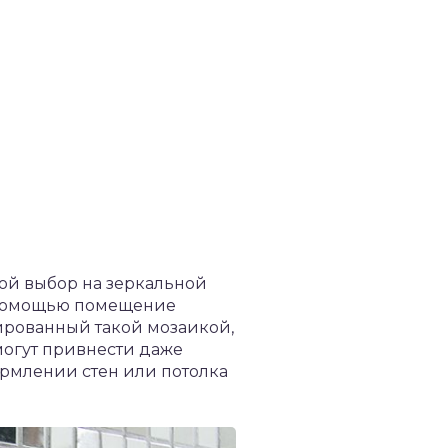
вой выбор на зеркальной
го помощью помещение
ированный такой мозаикой,
огут привнести даже
рмлении стен или потолка