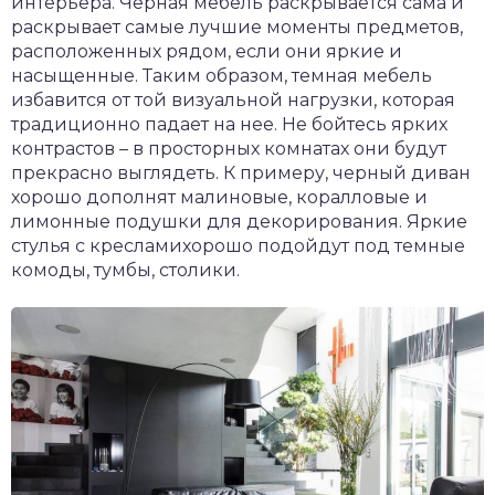
интерьера. Черная мебель раскрывается сама и
раскрывает самые лучшие моменты предметов,
расположенных рядом, если они яркие и
насыщенные. Таким образом, темная мебель
избавится от той визуальной нагрузки, которая
традиционно падает на нее. Не бойтесь ярких
контрастов – в просторных комнатах они будут
прекрасно выглядеть. К примеру, черный диван
хорошо дополнят малиновые, коралловые и
лимонные подушки для декорирования. Яркие
стулья с кресламихорошо подойдут под темные
комоды, тумбы, столики.