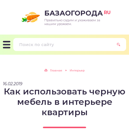
БАЗАОГОРОДА
RU
Правильно садим и ухаживаем за
нашим урожаем.
Главная
Интерьер
16.02.2019
Как использовать черную
мебель в интерьере
квартиры