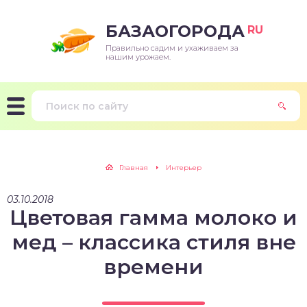
БАЗАОГОРОДА
RU
Правильно садим и ухаживаем за
нашим урожаем.
Главная
Интерьер
03.10.2018
Цветовая гамма молоко и
мед – классика стиля вне
времени