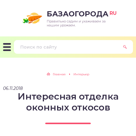
БАЗАОГОРОДА
RU
Правильно садим и ухаживаем за
нашим урожаем.
Главная
Интерьер
06.11.2018
Интересная отделка
оконных откосов