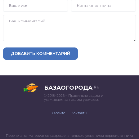
ДОБАВИТЬ КОММЕНТАРИЙ
БАЗАОГОРОДА
RU
© 2018–2026 – Правильно садим и
ухаживаем за нашим урожаем.
О сайте
Контакты
Перепечатка материалов разрешена только с указанием первоисточника