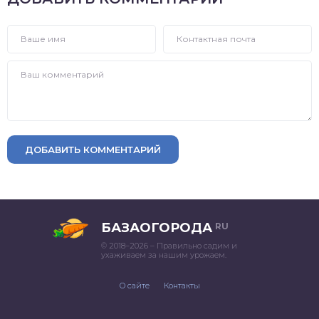
ДОБАВИТЬ КОММЕНТАРИЙ
БАЗАОГОРОДА
RU
© 2018–2026 – Правильно садим и
ухаживаем за нашим урожаем.
О сайте
Контакты