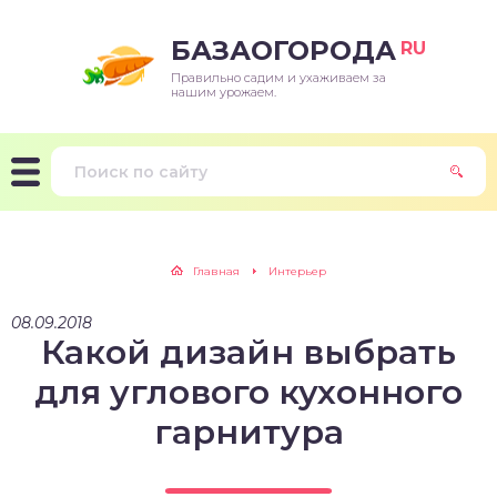
БАЗАОГОРОДА
RU
Правильно садим и ухаживаем за
нашим урожаем.
Главная
Интерьер
08.09.2018
Какой дизайн выбрать
для углового кухонного
гарнитура