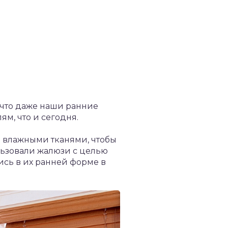
, что даже наши ранние
м, что и сегодня.
 влажными тканями, чтобы
ользовали жалюзи с целью
сь в их ранней форме в