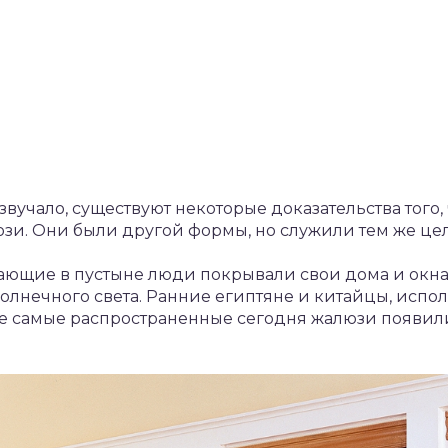
звучало, существуют некоторые доказательства того
и. Они были другой формы, но служили тем же целя
ающие в пустыне люди покрывали свои дома и окна
 солнечного света. Ранние египтяне и китайцы, исп
 самые распространенные сегодня жалюзи появили