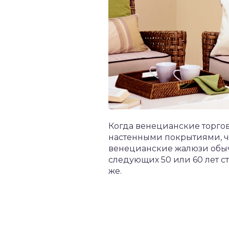
Когда венецианские торго
настенными покрытиями, чт
венецианские жалюзи обычн
следующих 50 или 60 лет ст
же.