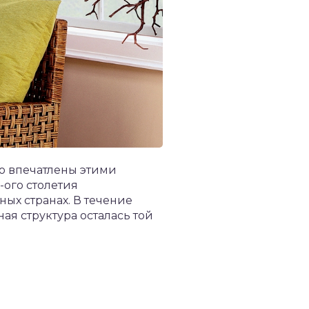
о впечатлены этими
-ого столетия
ых странах. В течение
ая структура осталась той