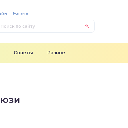
сайте
Контакты
Советы
Разное
люзи