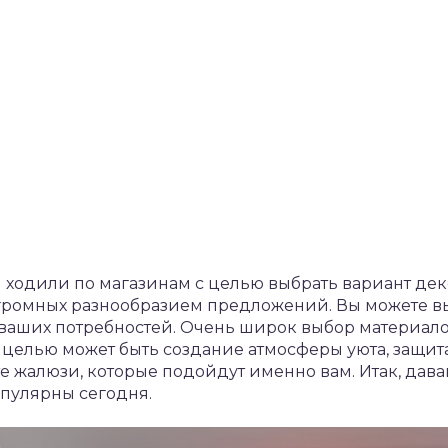
 ходили по магазинам с целью выбрать вариант деко
огромных разнообразием предложений. Вы можете 
ваших потребностей. Очень широк выбор материалов
целью может быть создание атмосферы уюта, защита 
те жалюзи, которые подойдут именно вам. Итак, дав
опулярны сегодня.