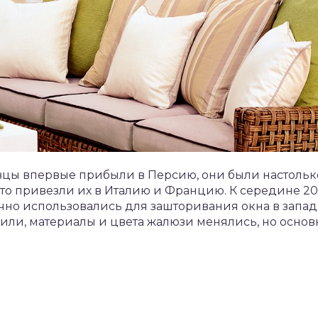
вцы впервые прибыли в Персию, они были настольк
о привезли их в Италию и Францию. К середине 20
о использовались для зашторивания окна в западн
или, материалы и цвета жалюзи менялись, но основн