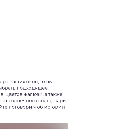
ра ваших окон, то вы
выбрать подходящее
, цветов жалюзи, а также
от солнечного света, жары
айте поговорим об истории