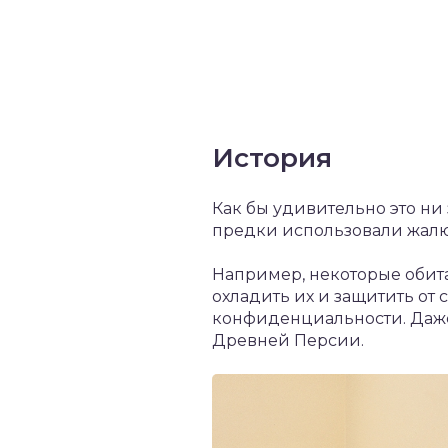
История
Как бы удивительно это ни 
предки использовали жалюз
Например, некоторые обит
охладить их и защитить от
конфиденциальности. Даже
Древней Персии.