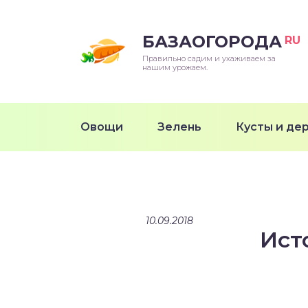
БАЗАОГОРОДА
RU
Правильно садим и ухаживаем за
нашим урожаем.
Овощи
Зелень
Кусты и де
10.09.2018
Ист