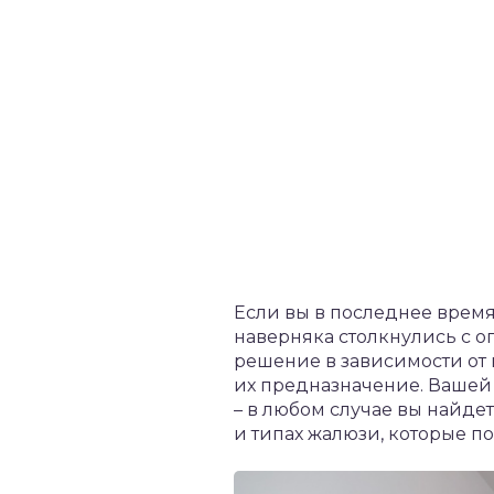
Если вы в последнее время
наверняка столкнулись с 
решение в зависимости от 
их предназначение. Вашей 
– в любом случае вы найде
и типах жалюзи, которые п