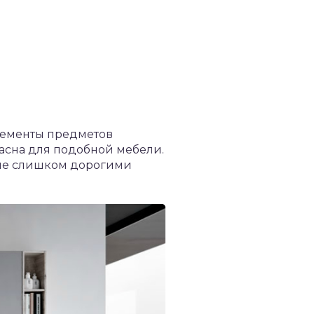
лементы предметов
асна для подобной мебели.
я не слишком дорогими