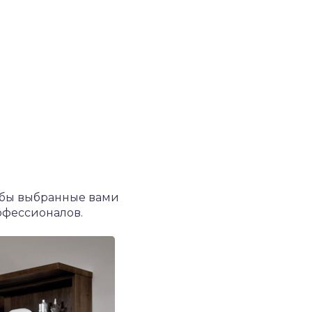
тобы выбранные вами
офессионалов.