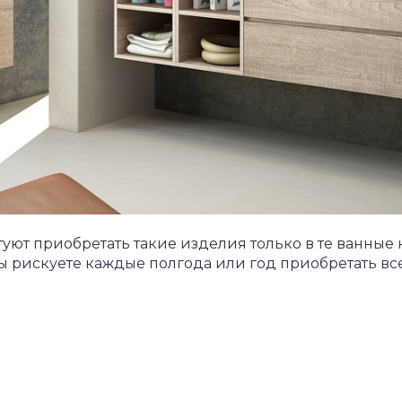
уют приобретать такие изделия только в те ванные 
 вы рискуете каждые полгода или год приобретать в