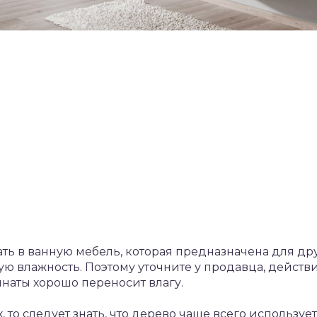
ть в ванную мебель, которая предназначена для д
ю влажность. Поэтому уточните у продавца, дейст
наты хорошо переносит влагу.
, то следует знать, что дерево чаще всего использу