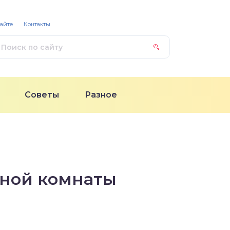
сайте
Контакты
Советы
Разное
нной комнаты