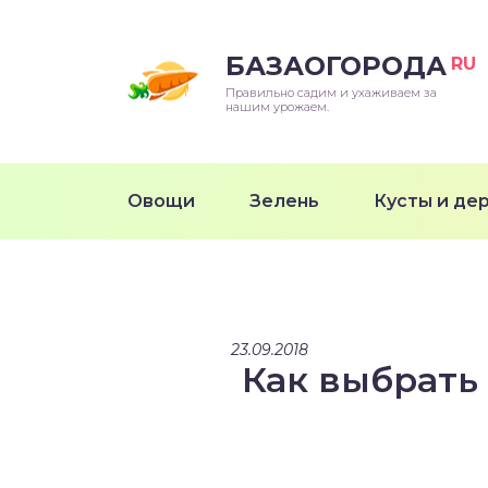
БАЗАОГОРОДА
RU
Правильно садим и ухаживаем за
нашим урожаем.
Овощи
Зелень
Кусты и де
23.09.2018
Как выбрать