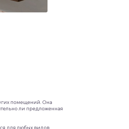
ругих помещений. Она
вительно ли предложенная
ется для любых видов