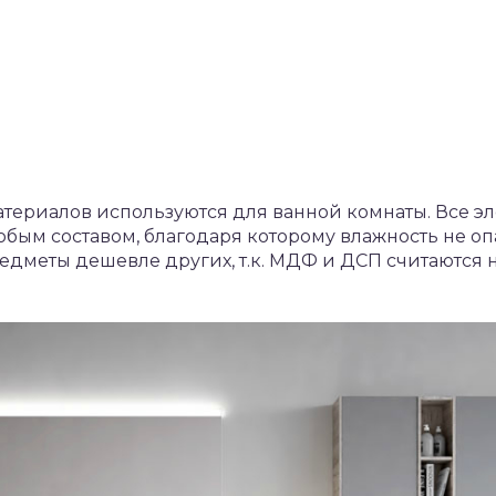
териалов используются для ванной комнаты. Все э
бым составом, благодаря которому влажность не оп
предметы дешевле других, т.к. МДФ и ДСП считаютс