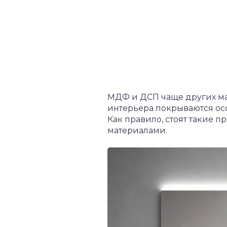
МДФ и ДСП чаще других ма
интерьера покрываются осо
Как правило, стоят такие 
материалами.