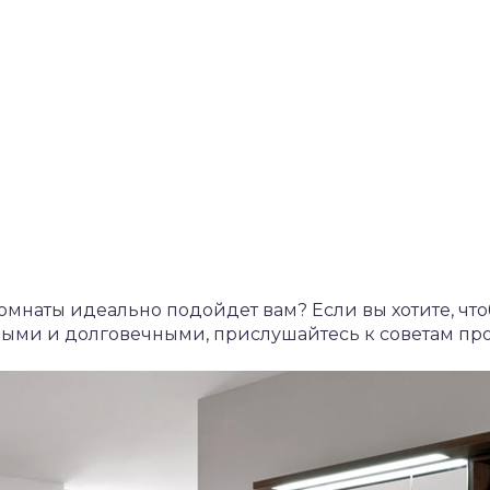
омнаты идеально подойдет вам? Если вы хотите, ч
ыми и долговечными, прислушайтесь к советам пр