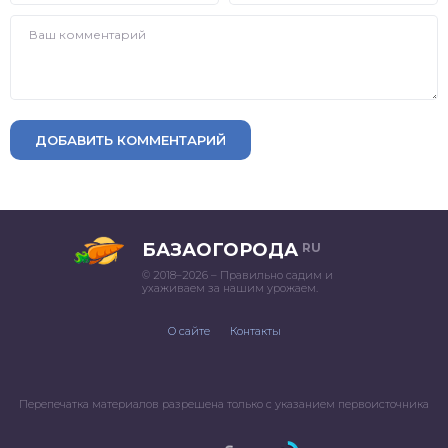
ДОБАВИТЬ КОММЕНТАРИЙ
БАЗАОГОРОДА
RU
© 2018–2026 – Правильно садим и
ухаживаем за нашим урожаем.
О сайте
Контакты
Перепечатка материалов разрешена только с указанием первоисточника