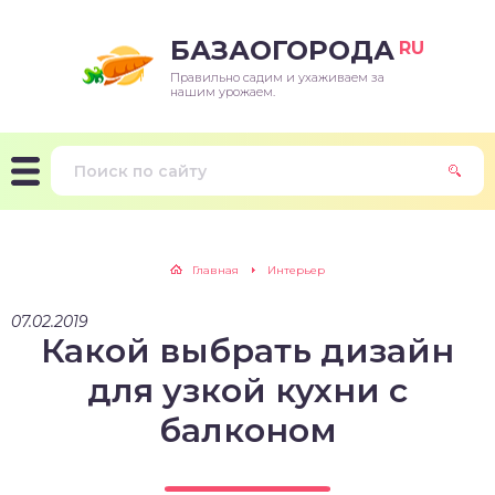
БАЗАОГОРОДА
RU
Правильно садим и ухаживаем за
нашим урожаем.
Главная
Интерьер
07.02.2019
Какой выбрать дизайн
для узкой кухни с
балконом