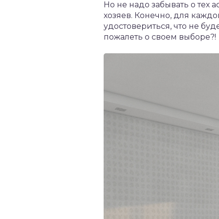
Но не надо забывать о тех 
хозяев. Конечно, для кажд
удостовериться, что не буд
пожалеть о своем выборе?!