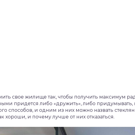
ить свое жилище так, чтобы получить максимум радо
рыми придется либо «дружить», либо придумывать, 
го способов, и одним из них можно назвать стекл
к хороши, и почему лучше от них отказаться.