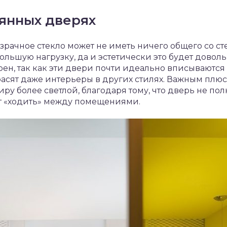
лянных дверях
рачное стекло может не иметь ничего общего со с
ольшую нагрузку, да и эстетически это будет доволь
ен, так как эти двери почти идеально вписываются
асят даже интерьеры в других стилях. Важным плю
ру более светлой, благодаря тому, что дверь не пол
ет «ходить» между помещениями.