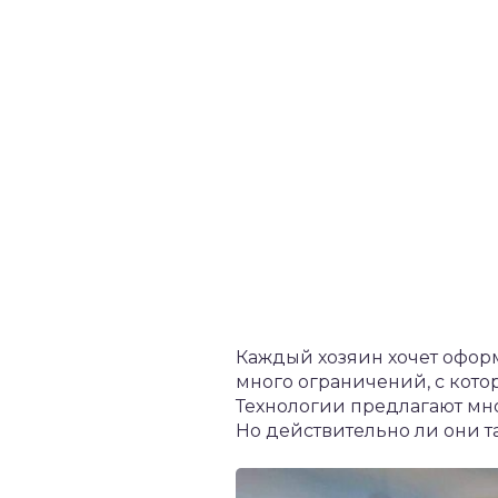
Каждый хозяин хочет оформ
много ограничений, с кото
Технологии предлагают мно
Но действительно ли они та