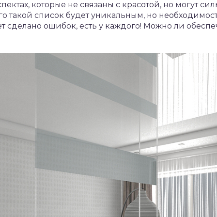
аспектах, которые не связаны с красотой, но могут си
ого такой список будет уникальным, но необходимос
ет сделано ошибок, есть у каждого! Можно ли обеспеч