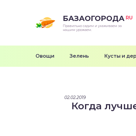
БАЗАОГОРОДА
RU
Правильно садим и ухаживаем за
нашим урожаем.
Овощи
Зелень
Кусты и де
02.02.2019
Когда лучше