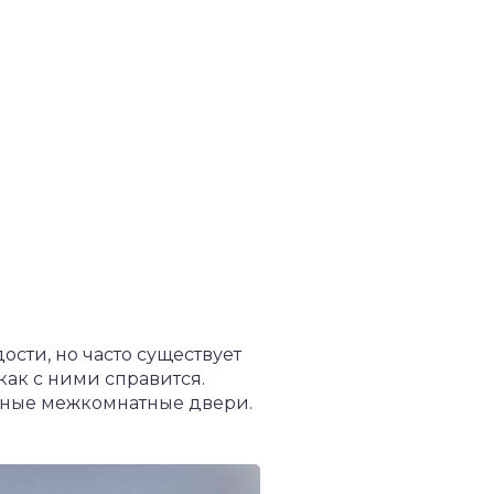
сти, но часто существует
как с ними справится.
янные межкомнатные двери.