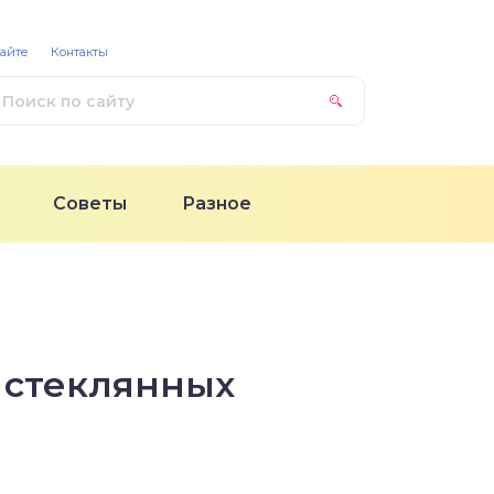
сайте
Контакты
Советы
Разное
и стеклянных