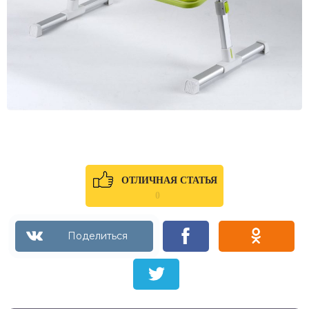
ОТЛИЧНАЯ СТАТЬЯ
0