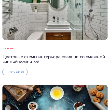
Интерьер
Цветовые схемы интерьера спальни со смежной
ванной комнатой
Читать далее