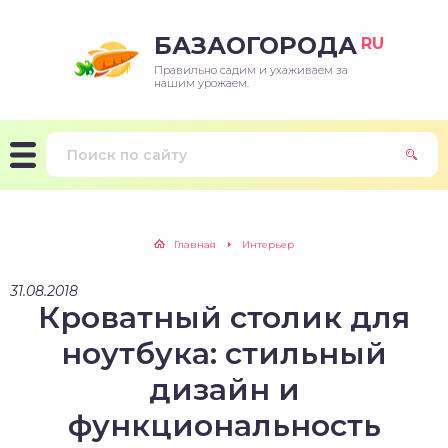
БАЗАОГОРОДА
RU
Правильно садим и ухаживаем за
нашим урожаем.
Главная
Интерьер
31.08.2018
Кроватный столик для
ноутбука: стильный
дизайн и
функциональность