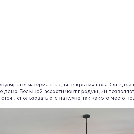
опулярных материалов для покрытия пола. Он идеа
го дома. Большой ассортимент продукции позволяе
ются использовать его на кухне, так как это место 