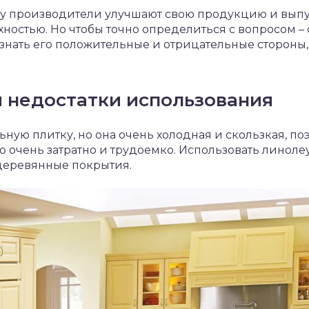
у производители улучшают свою продукцию и выпу
остью. Но чтобы точно определиться с вопросом – 
узнать его положительные и отрицательные стороны,
 недостатки использования
ную плитку, но она очень холодная и скользкая, по
о очень затратно и трудоемко. Использовать линолеу
 деревянные покрытия.