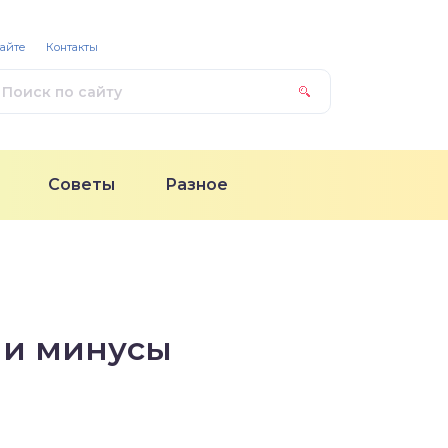
сайте
Контакты
Советы
Разное
 и минусы