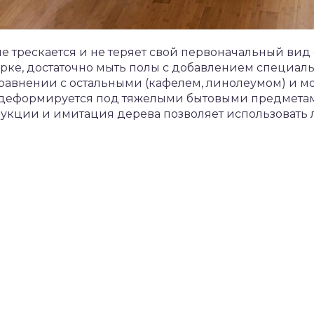
не трескается и не теряет свой первоначальный вид 
орке, достаточно мыть полы с добавлением специаль
сравнении с остальными (кафелем, линолеумом) и м
 деформируется под тяжелыми бытовыми предметам
укции и имитация дерева позволяет использовать 