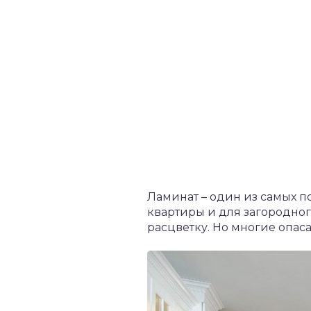
Ламинат – один из самых п
квартиры и для загородно
расцветку. Но многие опаса