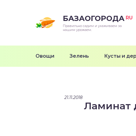
БАЗАОГОРОДА
RU
Правильно садим и ухаживаем за
нашим урожаем.
Овощи
Зелень
Кусты и де
21.11.2018
Ламинат 