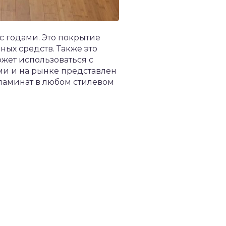
с годами. Это покрытие
ных средств. Также это
ожет использоваться с
и и на рынке представлен
ламинат в любом стилевом