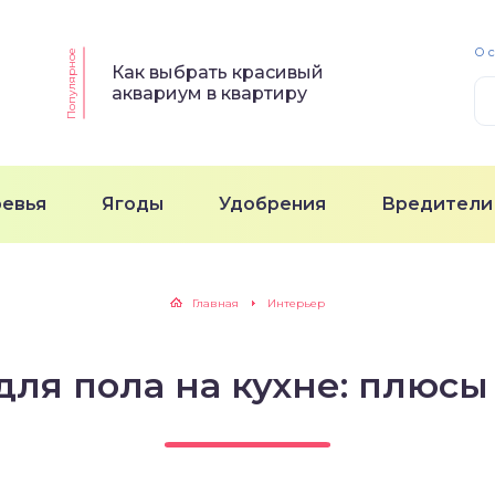
О 
Популярное
Как выбрать красивый
аквариум в квартиру
ревья
Ягоды
Удобрения
Вредители
Главная
Интерьер
для пола на кухне: плюсы