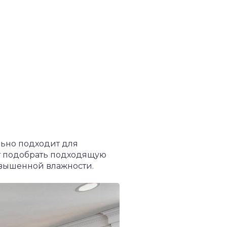
льно подходит для
т подобрать подходящую
повышенной влажности.