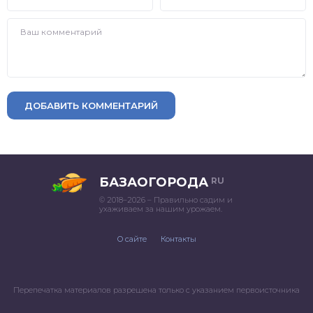
ДОБАВИТЬ КОММЕНТАРИЙ
БАЗАОГОРОДА
RU
© 2018–2026 – Правильно садим и
ухаживаем за нашим урожаем.
О сайте
Контакты
Перепечатка материалов разрешена только с указанием первоисточника