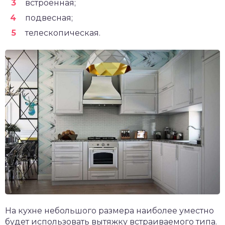
встроенная;
подвесная;
телескопическая.
На кухне небольшого размера наиболее уместно
будет использовать вытяжку встраиваемого типа.