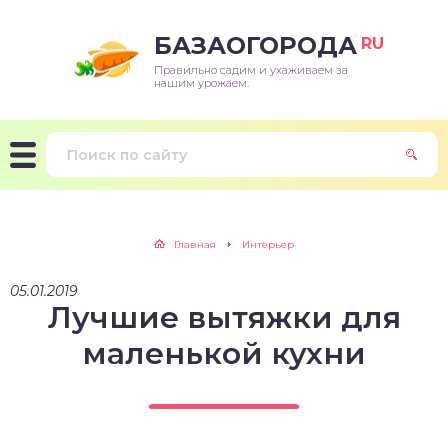
БАЗАОГОРОДА
RU
Правильно садим и ухаживаем за
нашим урожаем.
Главная
Интерьер
05.01.2019
Лучшие вытяжки для
маленькой кухни