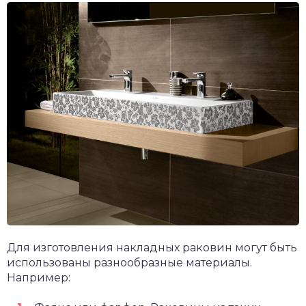
Для изготовления накладных раковин могут быть
использованы разнообразные материалы.
Например: