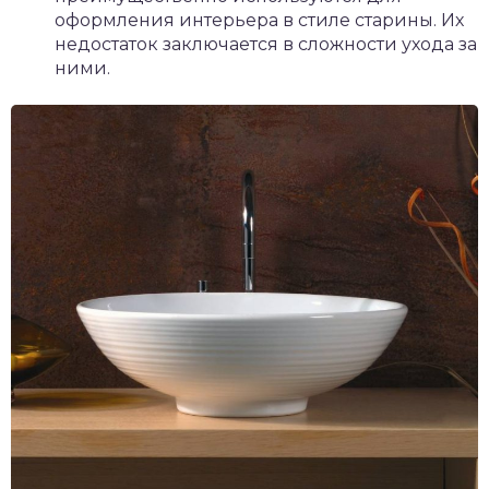
оформления интерьера в стиле старины. Их
недостаток заключается в сложности ухода за
ними.