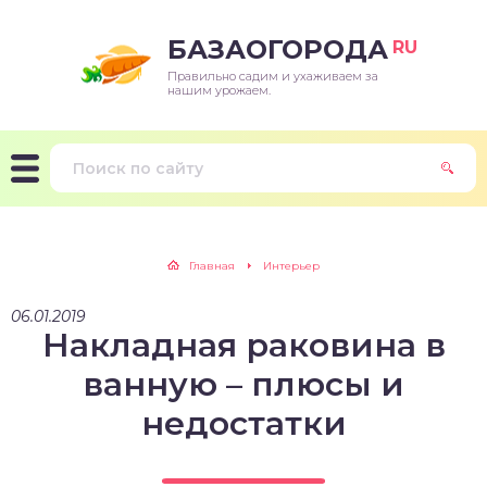
БАЗАОГОРОДА
RU
Правильно садим и ухаживаем за
нашим урожаем.
Главная
Интерьер
06.01.2019
Накладная раковина в
ванную – плюсы и
недостатки