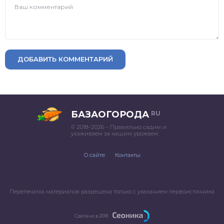
ДОБАВИТЬ КОММЕНТАРИЙ
БАЗАОГОРОДА
RU
© 2018–2026 – Правильно садим и
ухаживаем за нашим урожаем.
О сайте
Контакты
Перепечатка материалов разрешена только с указанием первоисточника
Сделано в 2018