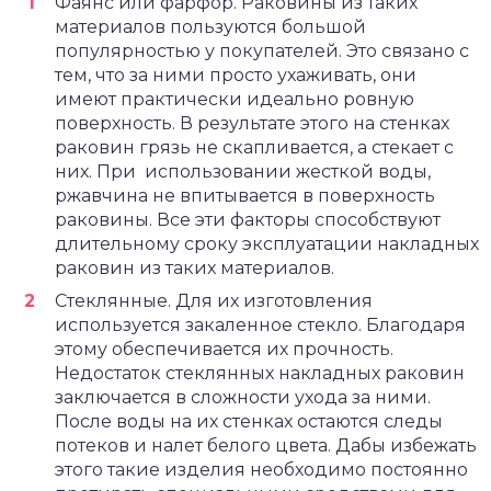
Фаянс или фарфор. Раковины из таких
материалов пользуются большой
популярностью у покупателей. Это связано с
тем, что за ними просто ухаживать, они
имеют практически идеально ровную
поверхность. В результате этого на стенках
раковин грязь не скапливается, а стекает с
них. При использовании жесткой воды,
ржавчина не впитывается в поверхность
раковины. Все эти факторы способствуют
длительному сроку эксплуатации накладных
раковин из таких материалов.
Стеклянные. Для их изготовления
используется закаленное стекло. Благодаря
этому обеспечивается их прочность.
Недостаток стеклянных накладных раковин
заключается в сложности ухода за ними.
После воды на их стенках остаются следы
потеков и налет белого цвета. Дабы избежать
этого такие изделия необходимо постоянно