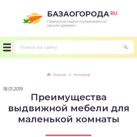
БАЗАОГОРОДА
RU
Правильно садим и ухаживаем за
нашим урожаем.
Главная
Интерьер
18.01.2019
Преимущества
выдвижной мебели для
маленькой комнаты