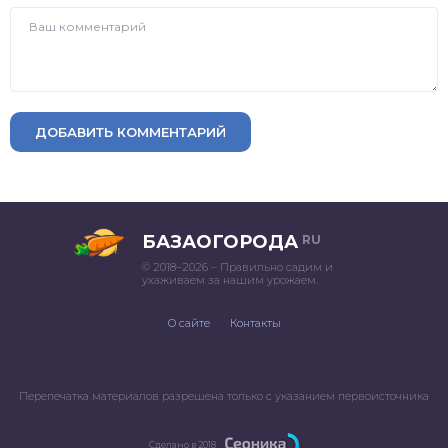
ДОБАВИТЬ КОММЕНТАРИЙ
БАЗАОГОРОДА
RU
© 2018–2026 – Правильно садим и
ухаживаем за нашим урожаем.
О сайте
Контакты
Перепечатка материалов разрешена только с указанием первоисточника
Сделано в 2018