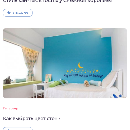
Стиль хай-тек: в гостях у Снежной королевы
Читать далее
Интерьер
Как выбрать цвет стен?