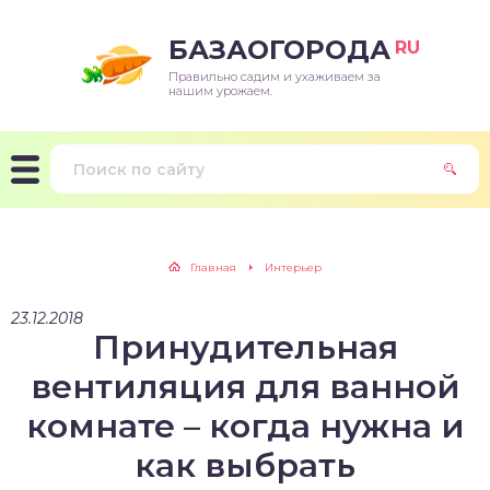
БАЗАОГОРОДА
RU
Правильно садим и ухаживаем за
нашим урожаем.
Главная
Интерьер
23.12.2018
Принудительная
вентиляция для ванной
комнате – когда нужна и
как выбрать