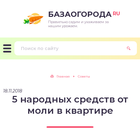
БАЗАОГОРОДА
RU
Правильно садим и ухаживаем за
нашим урожаем.
Главная
Советы
18.11.2018
5 народных средств от
моли в квартире