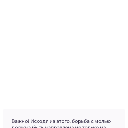
Важно! Исходя из этого, борьба с молью
должна быть направлена не только на