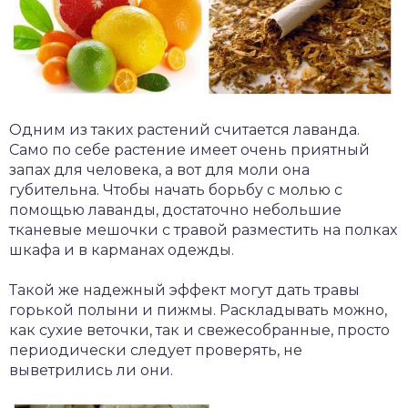
Одним из таких растений считается лаванда.
Само по себе растение имеет очень приятный
запах для человека, а вот для моли она
губительна. Чтобы начать борьбу с молью с
помощью лаванды, достаточно небольшие
тканевые мешочки с травой разместить на полках
шкафа и в карманах одежды.
Такой же надежный эффект могут дать травы
горькой полыни и пижмы. Раскладывать можно,
как сухие веточки, так и свежесобранные, просто
периодически следует проверять, не
выветрились ли они.