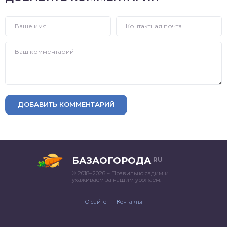
ДОБАВИТЬ КОММЕНТАРИЙ
БАЗАОГОРОДА
RU
© 2018–2026 – Правильно садим и
ухаживаем за нашим урожаем.
О сайте
Контакты