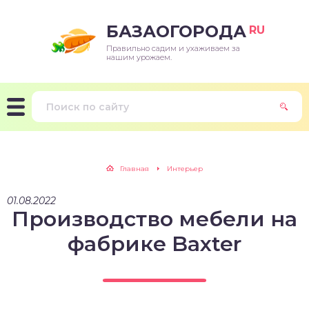
БАЗАОГОРОДА
RU
Правильно садим и ухаживаем за
нашим урожаем.
Главная
Интерьер
01.08.2022
Производство мебели на
фабрике Baxter