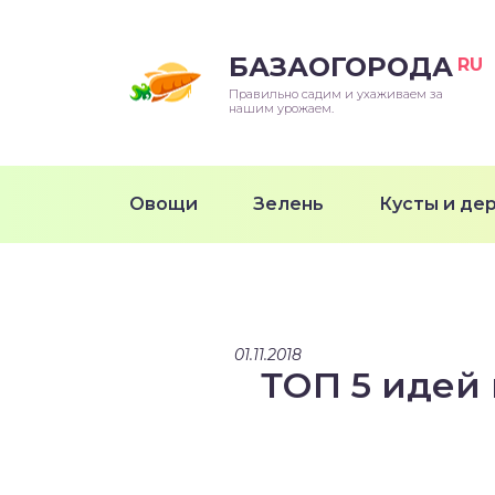
БАЗАОГОРОДА
RU
Правильно садим и ухаживаем за
нашим урожаем.
Овощи
Зелень
Кусты и де
01.11.2018
ТОП 5 идей 