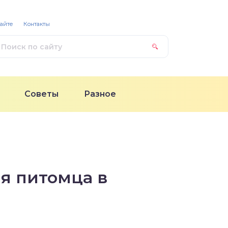
сайте
Контакты
Советы
Разное
ля питомца в