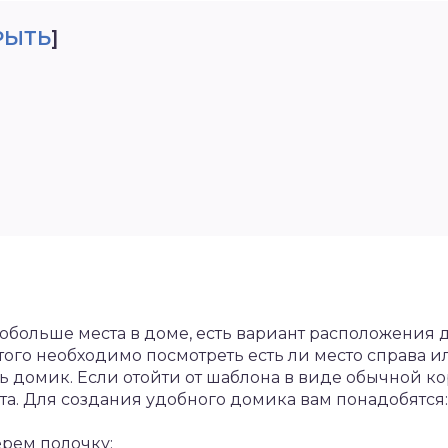
РЫТЬ
]
обольше места в доме, есть вариант расположения
того необходимо посмотреть есть ли место справа ил
ь домик. Если отойти от шаблона в виде обычной ко
та. Для создания удобного домика вам понадобятся:
ерем полочку;