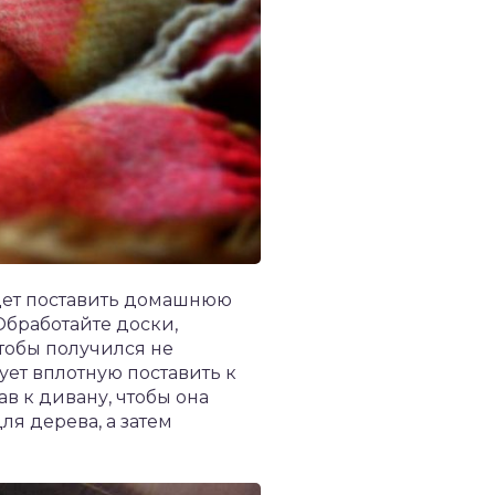
удет поставить домашнюю
Обработайте доски,
чтобы получился не
ует вплотную поставить к
в к дивану, чтобы она
я дерева, а затем