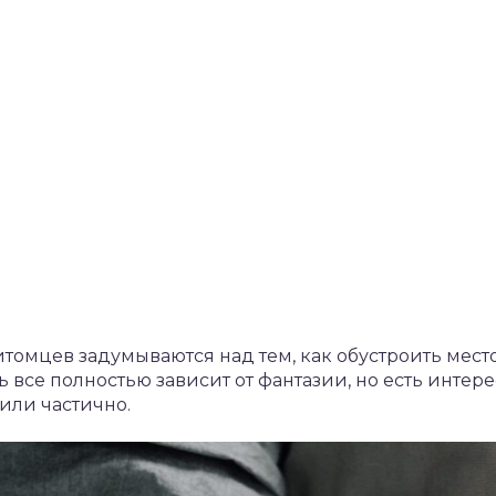
омцев задумываются над тем, как обустроить мест
 все полностью зависит от фантазии, но есть интер
или частично.