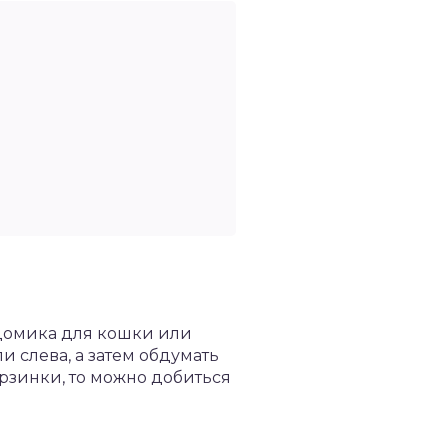
 домика для кошки или
и слева, а затем обдумать
рзинки, то можно добиться