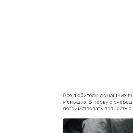
Все любители домашних пит
меньших. В первую очередь
позаимствовать полностью 