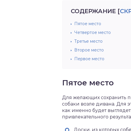
СОДЕРЖАНИЕ
[
СК
Пятое место
Четвертое место
Третье место
Второе место
Первое место
Пятое место
Для желающих сохранить п
собаки возле дивана. Для э
как именно будет выглядет
привлекательного результа
Доски, из которых соб