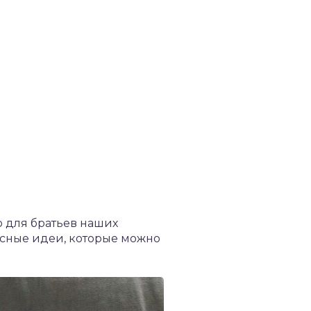
о для братьев наших
есные идеи, которые можно