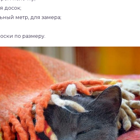
я досок;
ный метр, для замера;
доски по размеру.