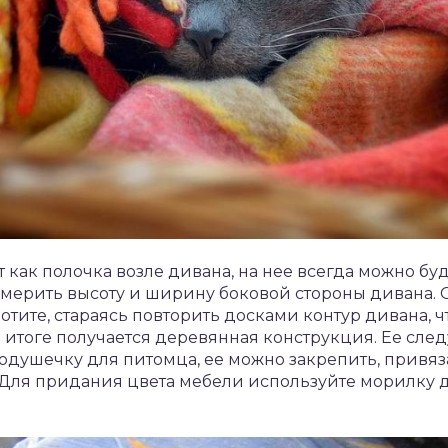
т как полочка возле дивана, на нее всегда можно б
замерить высоту и ширину боковой стороны дивана. 
отите, стараясь повторить досками контур дивана, 
итоге получается деревянная конструкция. Ее след
подушечку для питомца, ее можно закрепить, привяза
Для придания цвета мебели используйте морилку дл