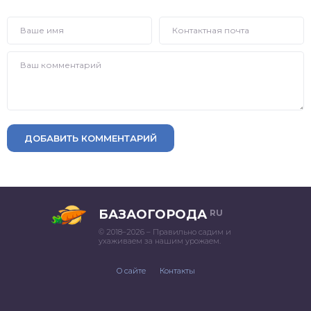
ДОБАВИТЬ КОММЕНТАРИЙ
БАЗАОГОРОДА
RU
© 2018–2026 – Правильно садим и
ухаживаем за нашим урожаем.
О сайте
Контакты