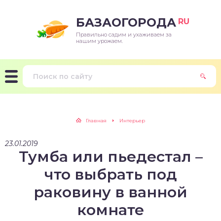
БАЗАОГОРОДА
RU
Правильно садим и ухаживаем за
нашим урожаем.
Главная
Интерьер
23.01.2019
Тумба или пьедестал –
что выбрать под
раковину в ванной
комнате