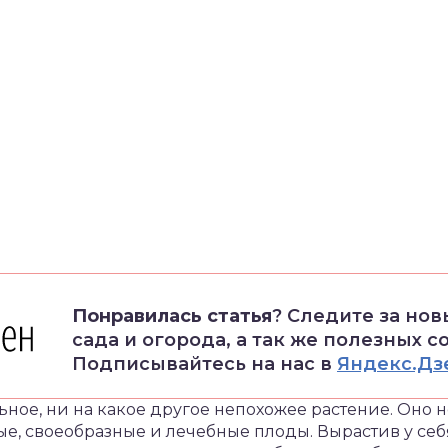
Понравилась статья
? Следите за но
сада и огорода, а так же полезных с
Подписывайтесь на нас в
Яндекс.Дз
ное, ни на какое другое непохожее растение. Оно 
ые, своеобразные и лечебные плоды. Вырастив у себя