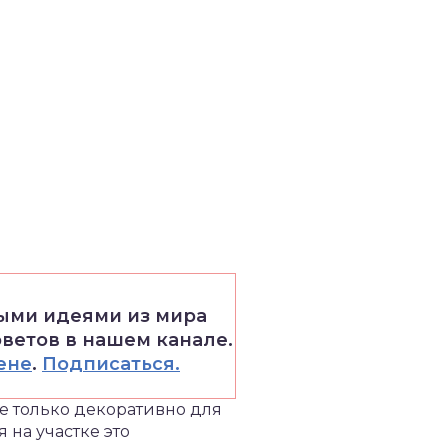
выми идеями из мира
оветов в нашем канале.
ене
.
Подписаться.
не только декоративно для
 на участке это