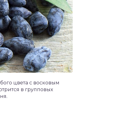
бого цвета с восковым
отрится в групповых
ня.