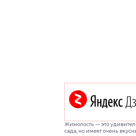
Жимолость — это удивитель
сада, но имеет очень вкусн