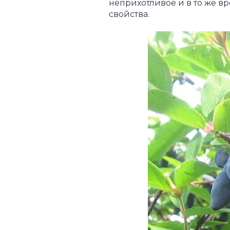
неприхотливое и в то же вр
свойства.