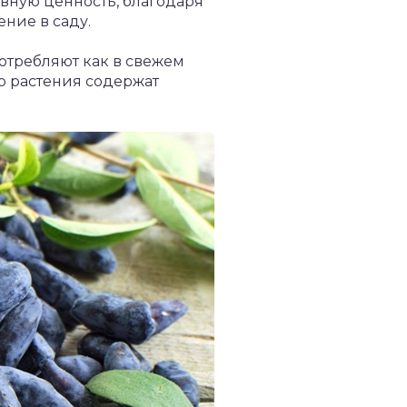
ивную ценность, благодаря
ние в саду.
потребляют как в свежем
го растения содержат