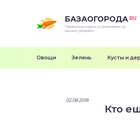
БАЗАОГОРОДА
RU
Правильно садим и ухаживаем за
нашим урожаем.
Овощи
Зелень
Кусты и де
02.08.2018
Кто е