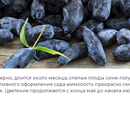
рно, длится около месяца, спелые плоды сине-голу
ативного оформления сада жимолость прекрасно см
к. Цветение продолжается с конца мая до начала ию