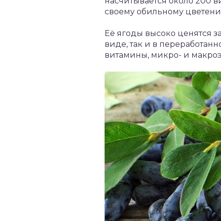
насчитывается около 200 в
своему обильному цветению
Её ягоды высоко ценятся за
виде, так и в переработанн
витамины, микро- и макроэ