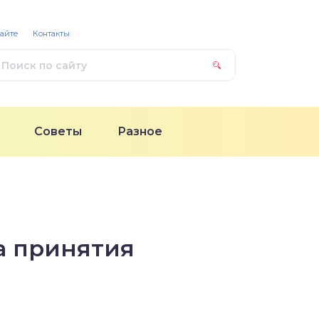
сайте
Контакты
Советы
Разное
а принятия