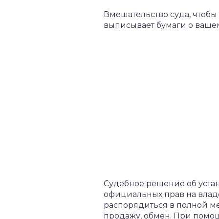
Вмешательство суда, чтобы 
выписывает бумаги о вашем
Судебное решение об уста
официальных прав на влад
распорядиться в полной м
продажу, обмен. При помо