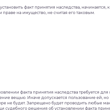
установить факт принятия наследства, начинается, к
 праве на имущество, не считая его таковым.
новлении факта принятия наследства требуется для
ение вещью. Иначе допускается пользование ей, но
ере не будет. Запрещено будет проводить любые м
щи судебного решения об установлении факта приня