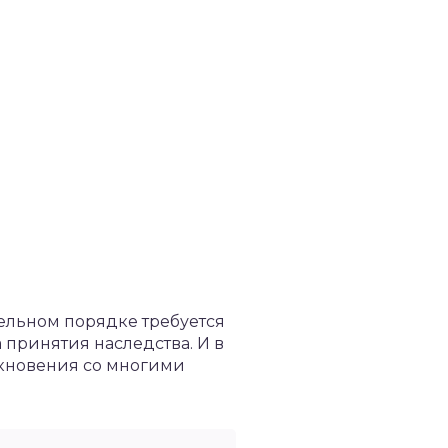
тельном порядке требуется
 принятия наследства. И в
лкновения со многими