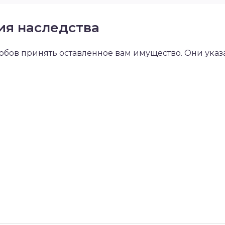
ия наследства
обов принять оставленное вам имущество. Они указа