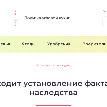
О 
Популярное
Покупка угловой кухни
ревья
Ягоды
Удобрения
Вредители
Главная
Наследство
ходит установление факт
наследства