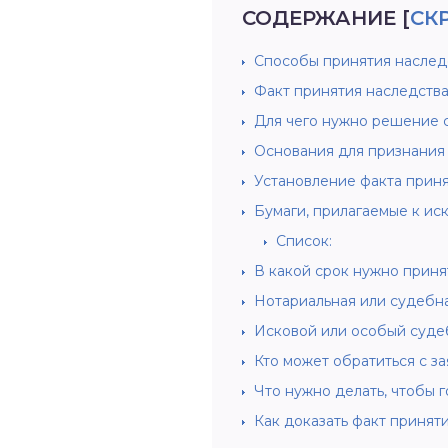
СОДЕРЖАНИЕ
[
СК
Способы принятия наслед
Факт принятия наследств
Для чего нужно решение с
Основания для признания
Установление факта прин
Бумаги, прилагаемые к ис
Список:
В какой срок нужно приня
Нотариальная или судебн
Исковой или особый суде
Кто может обратиться с з
Что нужно делать, чтобы 
Как доказать факт принят