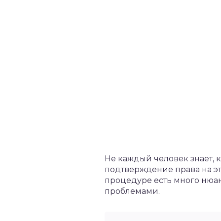
Не каждый человек знает, 
подтверждение права на это
процедуре есть много нюан
проблемами.