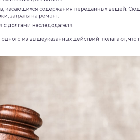
ов, касающихся содержания переданных вещей. Сюд
вки, затраты на ремонт.
я с долгами наследодателя.
дного из вышеуказанных действий, полагают, что