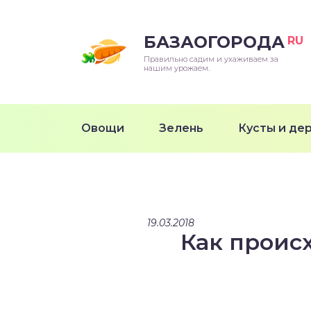
БАЗАОГОРОДА
RU
Правильно садим и ухаживаем за
нашим урожаем.
Овощи
Зелень
Кусты и де
19.03.2018
Как проис