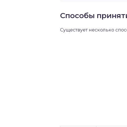
Способы принят
Существует несколько спос