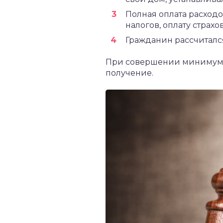
Полная оплата расход
налогов, оплату страхо
Гражданин рассчиталс
При совершении минимум о
получение.