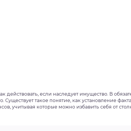
как действовать, если наследует имущество. В обяза
. Существует такое понятие, как установление факта
сов, учитывая которые можно избавить себя от сто