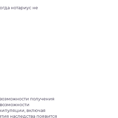
огда нотариус не
 возможности получения
 возможности
анипуляции, включая
тия наследства появится