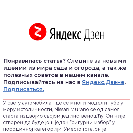
Понравилась статья
? Следите за новыми
идеями из мира сада и огорода, а так же
полезных советов в нашем канале.
Подписывайтесь на нас в
Яндекс.Дзене
.
Подписаться.
У свету аутомобила, где се многи модели губе у
мору истоличности, Nissan Murano се од самог
старта издвојио својом јединственошћу. Он није
створен да буде још један “сигурни избор” у
породичној категорији. Уместо тога, он је