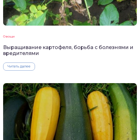
Овощи
Выращивание картофеля, борьба с болезнями и
вредителями
Читать далее