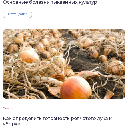
Основные болезни тыквенных культур
Читать далее
Овощи
Как определить готовность репчатого лука к
уборке