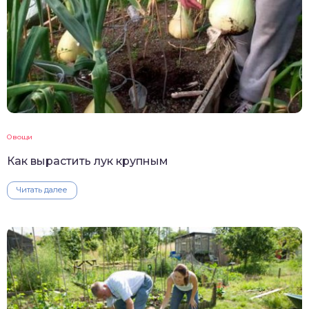
Овощи
Как вырастить лук крупным
Читать далее