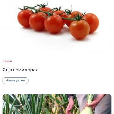
Овощи
Яд в помидорах
Читать далее