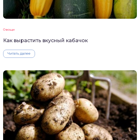
Овощи
Как вырастить вкусный кабачок
Читать далее