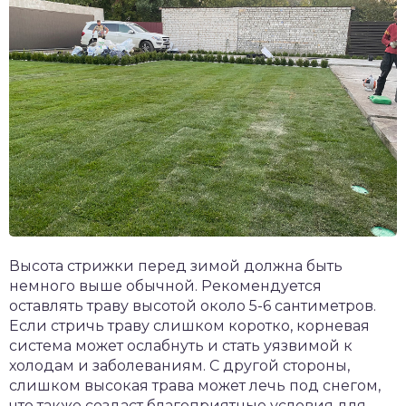
Высота стрижки перед зимой должна быть
немного выше обычной. Рекомендуется
оставлять траву высотой около 5-6 сантиметров.
Если стричь траву слишком коротко, корневая
система может ослабнуть и стать уязвимой к
холодам и заболеваниям. С другой стороны,
слишком высокая трава может лечь под снегом,
что также создаст благоприятные условия для