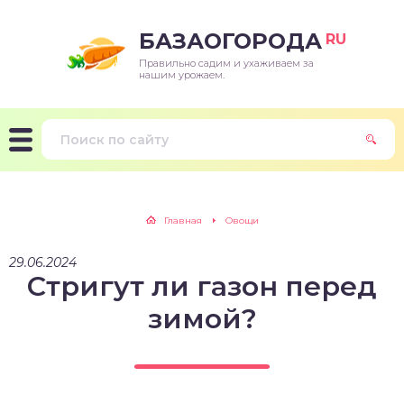
БАЗАОГОРОДА
RU
Правильно садим и ухаживаем за
нашим урожаем.
Главная
Овощи
29.06.2024
Стригут ли газон перед
зимой?