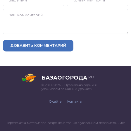
ДОБАВИТЬ КОММЕНТАРИЙ
БАЗАОГОРОДА
RU
© 2018–2026 – Правильно садим и
ухаживаем за нашим урожаем.
О сайте
Контакты
Перепечатка материалов разрешена только с указанием первоисточника