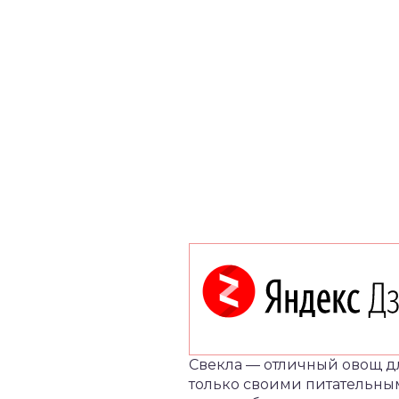
Свекла — отличный овощ дл
только своими питательным