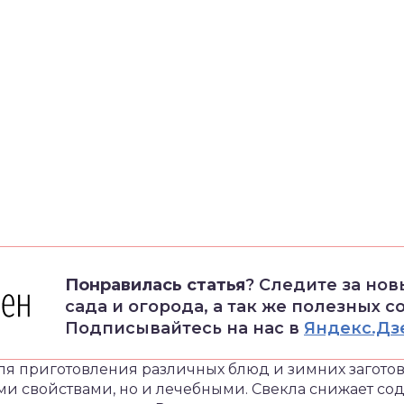
Понравилась статья
? Следите за но
сада и огорода, а так же полезных с
Подписывайтесь на нас в
Яндекс.Дз
я приготовления различных блюд и зимних заготово
и свойствами, но и лечебными. Свекла снижает со