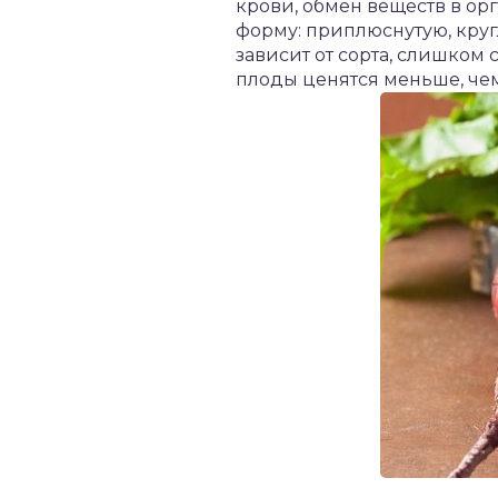
крови, обмен веществ в ор
форму: приплюснутую, кру
зависит от сорта, слишком 
плоды ценятся меньше, чем