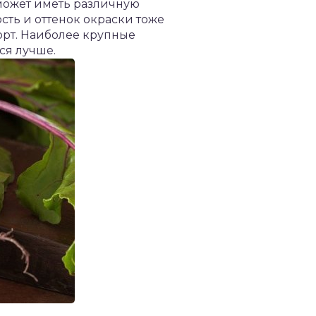
 может иметь различную
ть и оттенок окраски тоже
сорт. Наиболее крупные
ся лучше.