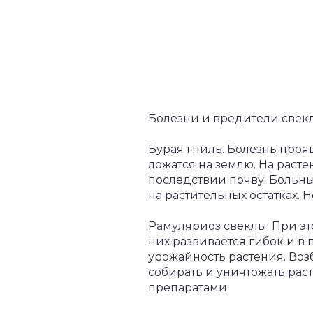
Болезни и вредители свек
Бурая гниль. Болезнь проя
ложатся на землю. На раст
последствии почву. Больны
на растительных остатках.
Рамуляриоз свеклы. При эт
них развивается гибок и в 
урожайность растения. Воз
собирать и уничтожать ра
препаратами.