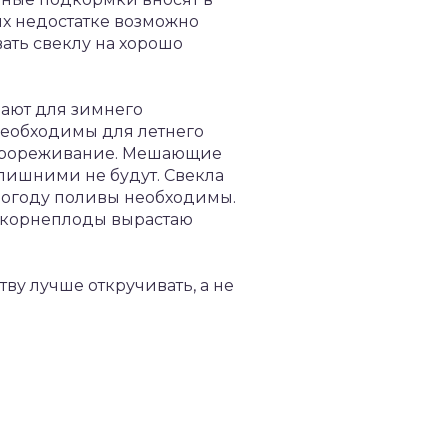
их недостатке возможно
ть свеклу на хорошо
ивают для зимнего
необходимы для летнего
т прореживание. Мешающие
 лишними не будут. Свекла
 погоду поливы необходимы.
, корнеплоды вырастаю
ву лучше откручивать, а не