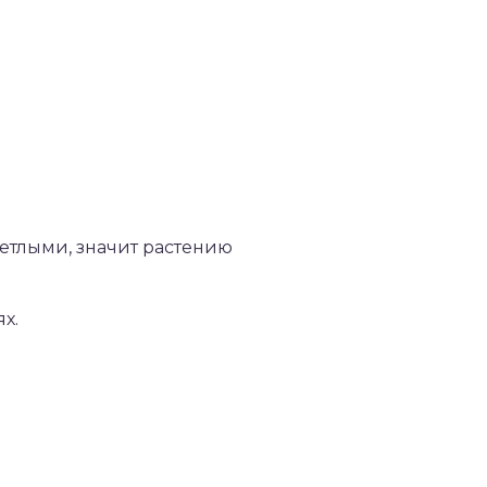
светлыми, значит растению
х.