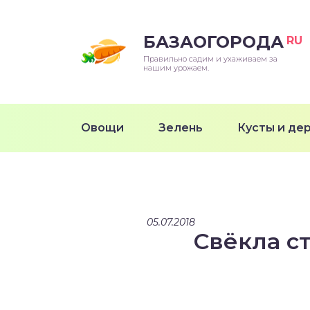
БАЗАОГОРОДА
RU
Правильно садим и ухаживаем за
нашим урожаем.
Овощи
Зелень
Кусты и де
05.07.2018
Свёкла с