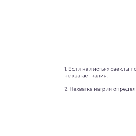
1. Если на листьях свеклы 
не хватает калия.
2. Нехватка натрия опреде