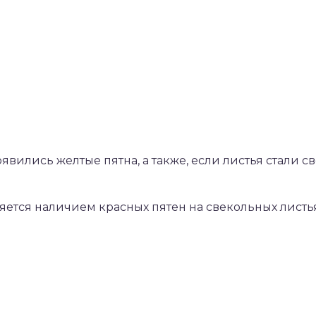
появились желтые пятна, а также, если листья стали 
ляется наличием красных пятен на свекольных листья