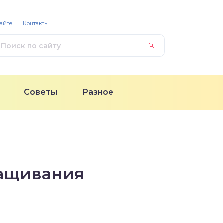
сайте
Контакты
Советы
Разное
ращивания