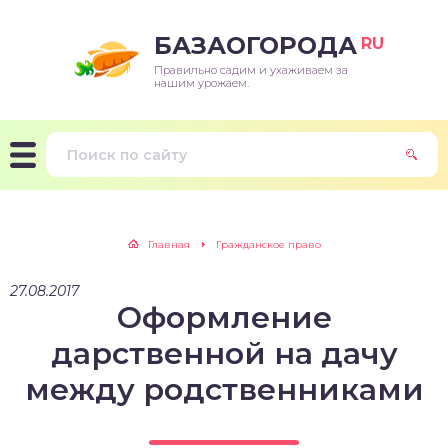
БАЗАОГОРОДА
RU
Правильно садим и ухаживаем за
нашим урожаем.
Главная
Гражданское право
27.08.2017
Оформление
дарственной на дачу
между родственниками