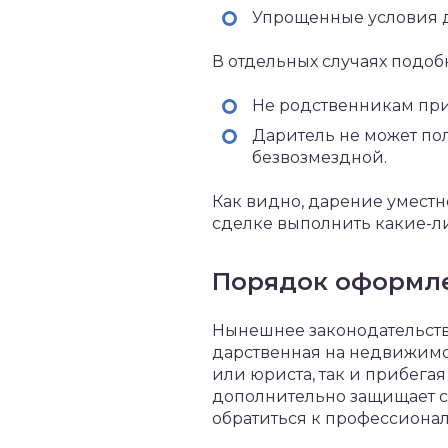
Упрощенные условия д
В отдельных случаях подоб
Не родственникам при
Даритель не может пол
безвозмездной.
Как видно, дарение уместн
сделке выполнить какие-ли
Порядок оформл
Нынешнее законодательств
дарственная на недвижимос
или юриста, так и прибег
дополнительно защищает сд
обратиться к профессионал