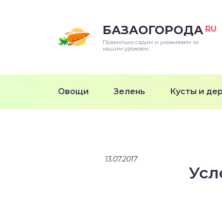
БАЗАОГОРОДА
RU
Правильно садим и ухаживаем за
нашим урожаем.
Овощи
Зелень
Кусты и де
13.07.2017
Усл