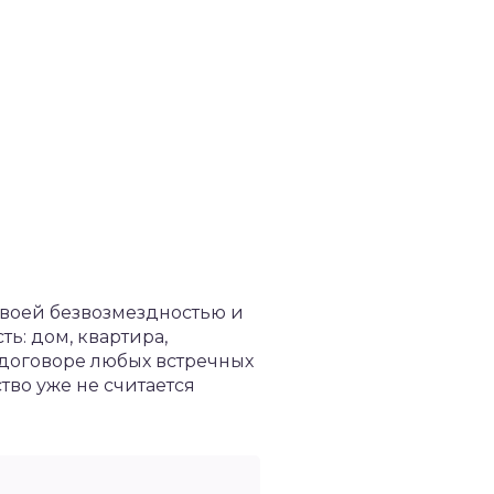
своей безвозмездностью и
ь: дом, квартира,
 договоре любых встречных
во уже не считается