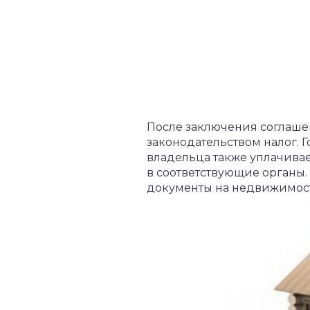
После заключения соглаше
законодательством налог. 
владельца также уплачивае
в соответствующие органы.
документы на недвижимос