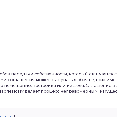
собов передачи собственности, который отличается 
ми соглашения может выступать любая недвижимост
е помещение, постройка или их доля. Оглашение в
даряемому делает процесс неправомерным: имущест