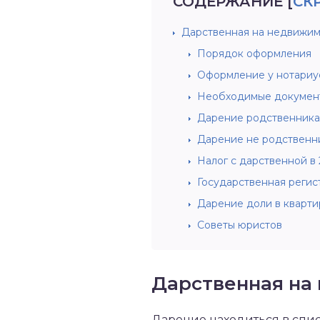
СОДЕРЖАНИЕ
[
СК
Дарственная на недвижим
Порядок оформления
Оформление у нотариу
Необходимые докумен
Дарение родственника
Дарение не родственн
Налог с дарственной в 
Государственная регис
Дарение доли в кварти
Советы юристов
Дарственная на
Дарение находиться в спи