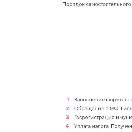
Порядок самостоятельного
Заполнение формы сог
Обращение в МФЦ или
Госрегистрация имущес
Уплата налога. Получе