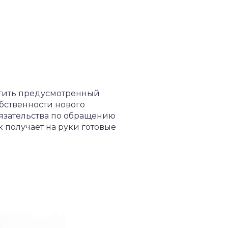
атить предусмотренный
обственности нового
бязательства по обращению
 получает на руки готовые