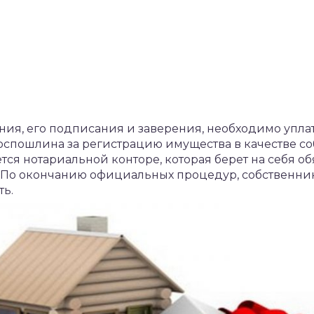
ния, его подписания и заверения, необходимо упл
Госпошлина за регистрацию имущества в качестве с
тся нотариальной конторе, которая берет на себя о
 По окончанию официальных процедур, собственник
ть.