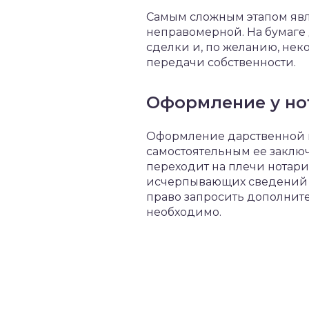
Самым сложным этапом явл
неправомерной. На бумаге
сделки и, по желанию, нек
передачи собственности.
Оформление у но
Оформление дарственной н
самостоятельным ее заключ
переходит на плечи нотари
исчерпывающих сведений и
право запросить дополните
необходимо.