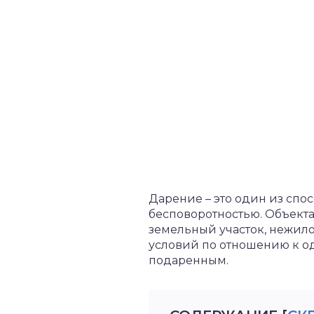
Дарение – это один из спо
бесповоротностью. Объекта
земельный участок, нежило
условий по отношению к о
подаренным.