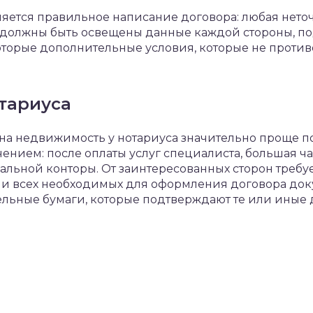
яется правильное написание договора: любая нето
 должны быть освещены данные каждой стороны, п
оторые дополнительные условия, которые не проти
тариуса
а недвижимость у нотариуса значительно проще п
ением: после оплаты услуг специалиста, большая ча
альной конторы. От заинтересованных сторон требу
 всех необходимых для оформления договора доку
льные бумаги, которые подтверждают те или иные д