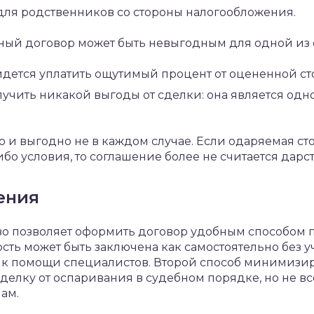
ля родственников со стороны налогообложения.
ный договор может быть невыгодным для одной из 
дется уплатить ощутимый процент от оцененной ст
учить никакой выгоды от сделки: она является одн
о и выгодно не в каждом случае. Если одаряемая ст
бо условия, то соглашение более не считается дарс
ения
о позволяет оформить договор удобным способом п
ть может быть заключена как самостоятельно без уч
ая к помощи специалистов. Второй способ минимизи
елку от оспаривания в судебном порядке, но не вс
ам.