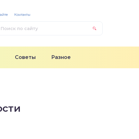
сайте
Контакты
Советы
Разное
ости