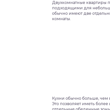
Двухкомнатные квартиры пр
подходящими для небольших
обычно имеют две отдельны
комнаты.
Кухни обычно больше, чем 
Это позволяет иметь более
отдельные обеденные зоны