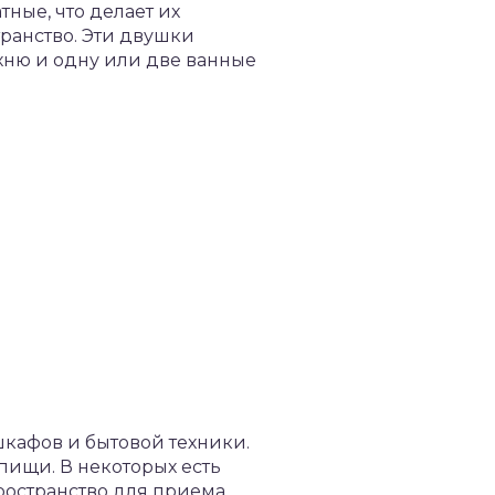
ные, что делает их
ранство. Эти двушки
хню и одну или две ванные
шкафов и бытовой техники.
пищи. В некоторых есть
ространство для приема