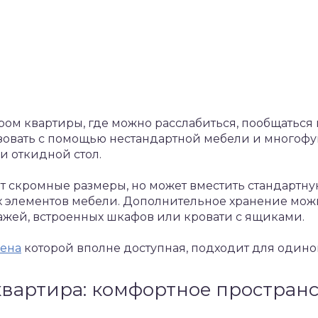
тром квартиры, где можно расслабиться, пообщаться 
овать с помощью нестандартной мебели и многоф
и откидной стол.
ет скромные размеры, но может вместить стандартн
 элементов мебели. Дополнительное хранение можн
жей, встроенных шкафов или кровати с ящиками.
цена
которой вполне доступная, подходит для один
вартира: комфортное простран