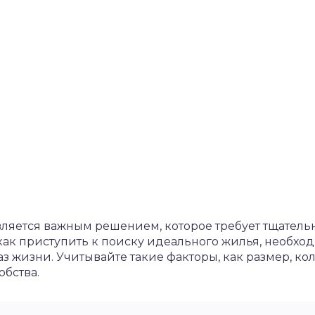
ляется важным решением, которое требует тщатель
как приступить к поиску идеального жилья, необх
аз жизни. Учитывайте такие факторы, как размер, ко
обства.