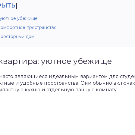
РЫТЬ
]
 уютное убежище
 комфортное пространство
 просторный дом
квартира: уютное убежище
часто являющиеся идеальным вариантом для студен
ктные и удобные пространства. Они обычно включа
омпактную кухню и отдельную ванную комнату.