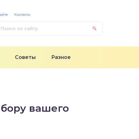
сайте
Контакты
Советы
Разное
ыбору вашего