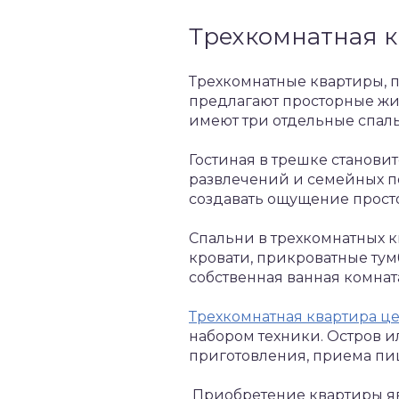
Трехкомнатная к
Трехкомнатные квартиры, п
предлагают просторные жи
имеют три отдельные спаль
Гостиная в трешке станови
развлечений и семейных по
создавать ощущение прост
Спальни в трехкомнатных к
кровати, прикроватные тум
собственная ванная комнат
Трехкомнатная квартира ц
набором техники. Остров и
приготовления, приема пи
Приобретение квартиры яв