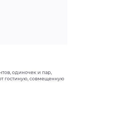
тов, одиночек и пар,
ют гостиную, совмещенную