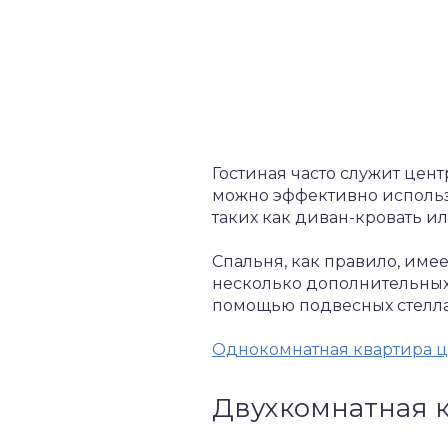
Гостиная часто служит цен
можно эффективно использ
таких как диван-кровать ил
Спальня, как правило, име
несколько дополнительных
помощью подвесных стелла
Однокомнатная квартира 
Двухкомнатная к