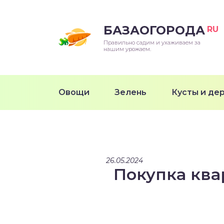
БАЗАОГОРОДА
RU
Правильно садим и ухаживаем за
нашим урожаем.
Овощи
Зелень
Кусты и де
26.05.2024
Покупка ква