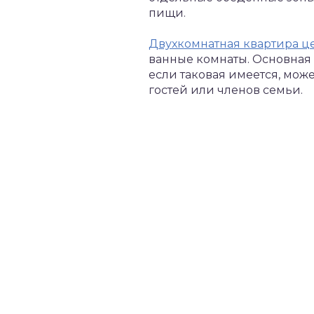
пищи.
Двухкомнатная квартира ц
ванные комнаты. Основная 
если таковая имеется, може
гостей или членов семьи.