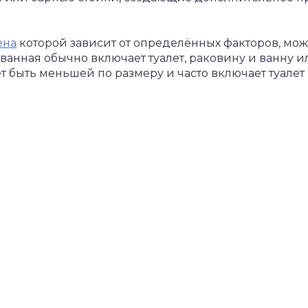
ена
которой зависит от определённых факторов, мож
ванная обычно включает туалет, раковину и ванну и
т быть меньшей по размеру и часто включает туалет 