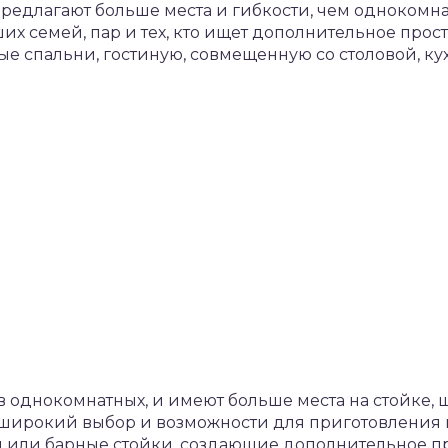
едлагают больше места и гибкости, чем однокомнат
 семей, пар и тех, кто ищет дополнительное прост
е спальни, гостиную, совмещенную со столовой, ку
в однокомнатных, и имеют больше места на стойке, 
 широкий выбор и возможности для приготовления 
 или барные стойки, создающие дополнительное п