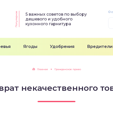
О 
Популярное
5 важных советов по выбору
дешевого и удобного
кухонного гарнитура
ревья
Ягоды
Удобрения
Вредители
Главная
Гражданское право
врат некачественного то