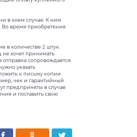
ни в коем случае. К ним
а. Во время приобретения
е в количестве 2 штук.
ц не хочет принимать
я отправка сопровождается
нужно указать
ложить к письму копии
мер, чек и гарантийный
дут предприняты в случае
ения и поставить свою