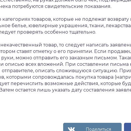
я чека потребуются свидетельские показания.
 категориях товаров, которые не подлежат возврату 
ьное белье, ювелирные украшения, ткани, лекарств
следует проверять особенно тщательно.
некачественный товар, то следует написать заявлени
втором ставят отметку о его принятии. Если продаве
руки, можно отправить его заказным письмом. Така
и описью всех вложений. При составлении письма 
 отправителе, описать сложившуюся ситуацию. При
в, которыми сопровождалась покупка товара (напри
едует перечислить возможные действия, которые бу
Затем остается лишь указать дату составления заявл