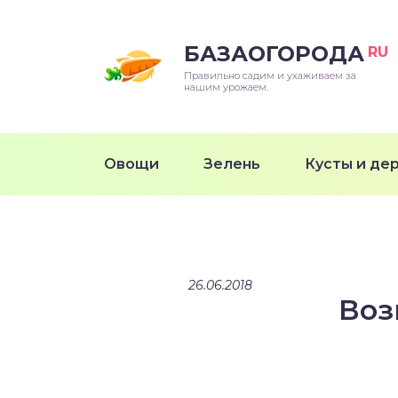
БАЗАОГОРОДА
RU
Правильно садим и ухаживаем за
нашим урожаем.
Овощи
Зелень
Кусты и де
26.06.2018
Воз