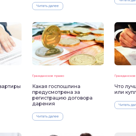
Читать далее
Гражданское право
Гражданское
квартиры
Какая госпошлина
Что луч
предусмотрена за
или куп
регистрацию договора
дарения
Читать да
Читать далее