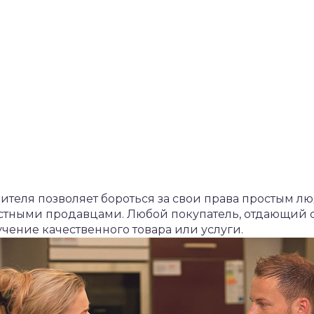
бителя позволяет бороться за свои права простым 
естными продавцами. Любой покупатель, отдающий с
учение качественного товара или услуги.