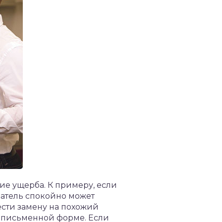
ие ущерба. К примеру, если
патель спокойно может
ести замену на похожий
в письменной форме. Если