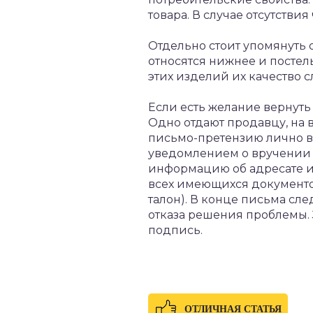
товара. В случае отсутстви
Отдельно стоит упомянуть о
относятся нижнее и постел
этих изделий их качество 
Если есть желание вернуть 
Одно отдают продавцу, на 
письмо-претензию лично в 
уведомлением о вручении 
информацию об адресате и
всех имеющихся документо
талон). В конце письма сл
отказа решения проблемы. 
подпись.
ОТЛИЧНАЯ СТАТЬЯ