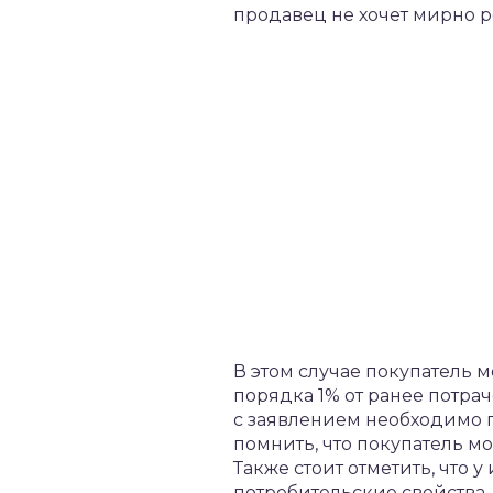
продавец не хочет мирно р
В этом случае покупатель м
порядка 1% от ранее потра
с заявлением необходимо п
помнить, что покупатель м
Также стоит отметить, что
потребительские свойства.