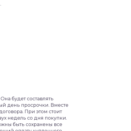
.
 Она будет составлять
ый день просрочки. Вместе
оговора. При этом стоит
ух недель со дня покупки.
олжны быть сохранены все
ающий оплату купленного