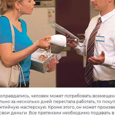
оправдались, человек может потребовать возмещен
ьно за несколько дней перестала работать, то поку
рантийную мастерскую. Кроме этого, он может произв
 свои деньги. Все претензии необходимо подавать 