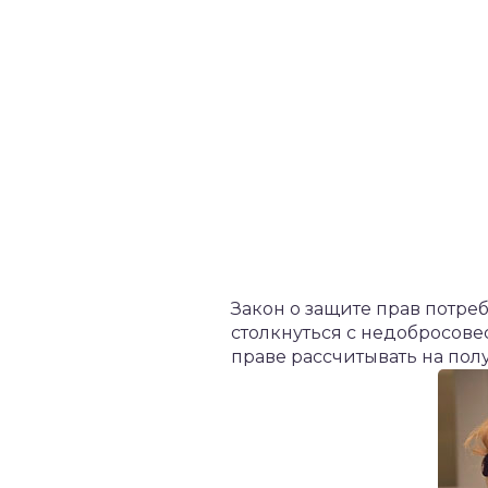
Закон о защите прав потре
столкнуться с недобросов
праве рассчитывать на пол