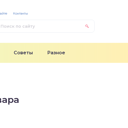
сайте
Контакты
Советы
Разное
вара