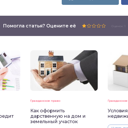
Помогла статья? Оцените её
Оценок: 1
Гражданское право
Гражданское
Как оформить
Условия
редит
дарственную на дом и
недвиж
земельный участок
Читать да