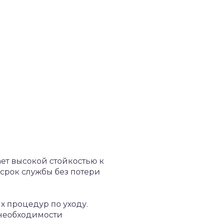
ет высокой стойкостью к
 срок службы без потери
ых процедур по уходу.
 необходимости