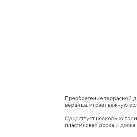
Преобретение террасной дос
веранда, играет важную рол
Существует несколько вар
пластиковая доска и доска