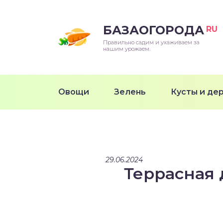
БАЗАОГОРОДА
RU
Правильно садим и ухаживаем за
нашим урожаем.
Овощи
Зелень
Кусты и де
29.06.2024
Террасная 