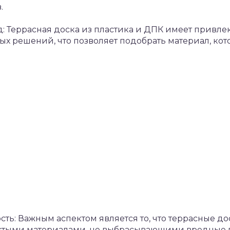
.
: Террасная доска из пластика и ДПК имеет привл
ых решений, что позволяет подобрать материал, кот
сть: Важным аспектом является то, что террасные д
истыми материалами, не выбрасывающими вредные 