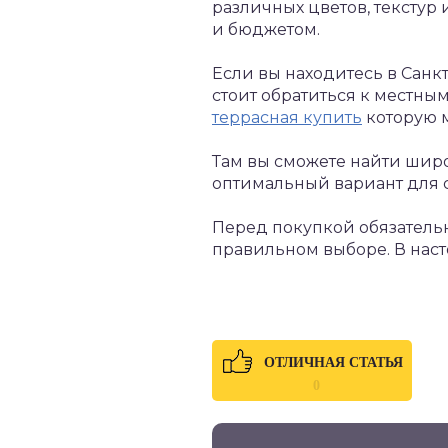
различных цветов, текстур
и бюджетом.
Если вы находитесь в Санк
стоит обратиться к местны
террасная купить
которую м
Там вы сможете найти шир
оптимальный вариант для с
Перед покупкой обязательн
правильном выборе. В нас
ОТЛИЧНАЯ СТАТЬЯ
0