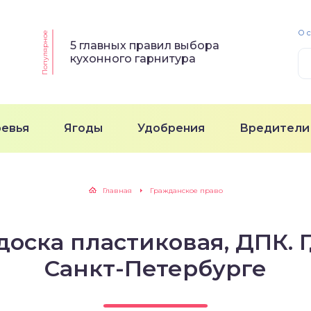
О 
Популярное
5 главных правил выбора
кухонного гарнитура
ревья
Ягоды
Удобрения
Вредители
Главная
Гражданское право
доска пластиковая, ДПК. Г
Санкт-Петербурге