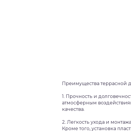
Преимущества террасной д
1. Прочность и долговечнос
атмосферным воздействиям,
качества.
2. Легкость ухода и монтаж
Кроме того, установка пла