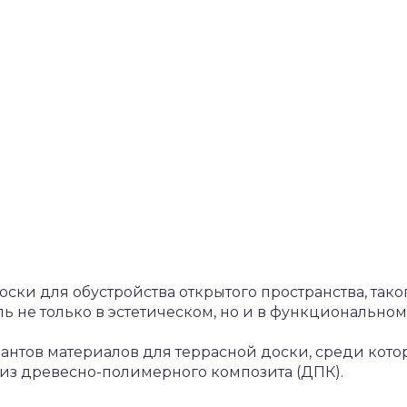
ки для обустройства открытого пространства, таког
ь не только в эстетическом, но и в функциональном
иантов материалов для террасной доски, среди кот
 из древесно-полимерного композита (ДПК).