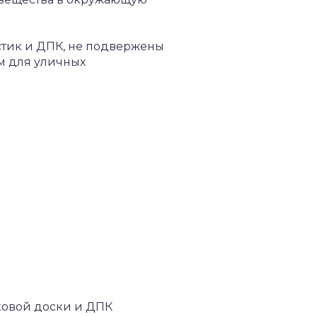
астик и ДПК, не подвержены
м для уличных
ковой доски и ДПК