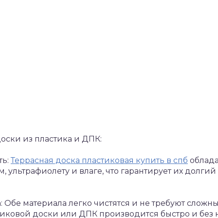
оски из пластика и ДПК:
ть:
Террасная доска пластиковая купить в спб
облада
 ультрафиолету и влаге, что гарантирует их долгий
а: Обе материала легко чистятся и не требуют сложн
стиковой доски или ДПК производится быстро и без