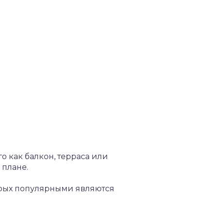
о как балкон, терраса или
 плане.
орых популярными являются