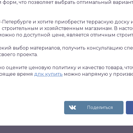
 и форм, что позволяет выбрать оптимальный вариант
т-Петербурге и хотите приобрести террасную доску 
м строительным и хозяйственным магазинам. В нас
ожно по доступной цене, является отличным строи
окий выбор материалов, получить консультацию сп
воего проекта.
о оцените ценовую политику и качество товара, чт
тоящее время
дпк купить
можно напрямую у произво