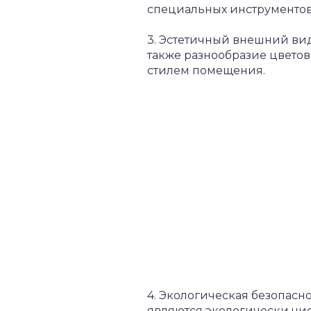
специальных инструментов
3. Эстетичный внешний вид
также разнообразие цветов
стилем помещения.
4. Экологическая безопасно
являются экологически ч