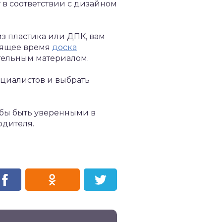
 в соответствии с дизайном
из пластика или ДПК, вам
тоящее время
доска
тельным материалом.
ециалистов и выбрать
обы быть уверенными в
дителя.