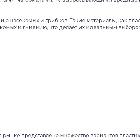
твию насекомых и грибков: Такие материалы, как пл
екомых и гниению, что делает их идеальным выборо
На рынке представлено множество вариантов пласти