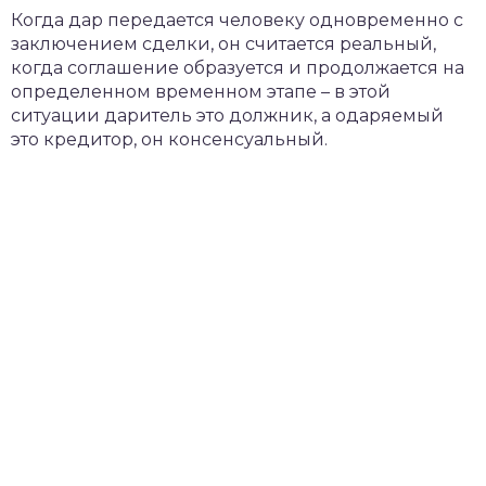
Когда дар передается человеку одновременно с
заключением сделки, он считается реальный,
когда соглашение образуется и продолжается на
определенном временном этапе – в этой
ситуации даритель это должник, а одаряемый
это кредитор, он консенсуальный.