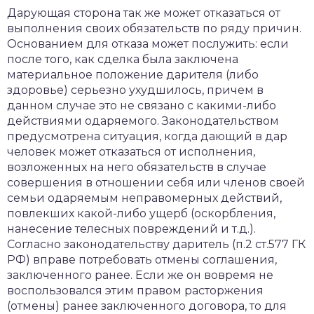
Дарующая сторона так же может отказаться от
выполнения своих обязательств по ряду причин.
Основанием для отказа может послужить: если
после того, как сделка была заключена
материальное положение дарителя (либо
здоровье) серьезно ухудшилось, причем в
данном случае это не связано с какими-либо
действиями одаряемого. Законодательством
предусмотрена ситуация, когда дающий в дар
человек может отказаться от исполнения,
возложенных на него обязательств в случае
совершения в отношении себя или членов своей
семьи одаряемым неправомерных действий,
повлекших какой-либо ущерб (оскорбления,
нанесение телесных повреждений и т.д.).
Согласно законодательству даритель (п.2 ст.577 ГК
РФ) вправе потребовать отмены соглашения,
заключенного ранее. Если же он вовремя не
воспользовался этим правом расторжения
(отмены) ранее заключенного договора, то для