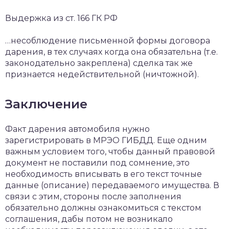
Выдержка из ст. 166 ГК РФ
…несоблюдение письменной формы договора
дарения, в тех случаях когда она обязательна (т.е.
законодательно закреплена) сделка так же
признается недействительной (ничтожной).
Заключение
Факт дарения автомобиля нужно
зарегистрировать в МРЭО ГИБДД. Еще одним
важным условием того, чтобы данный правовой
документ не поставили под сомнение, это
необходимость вписывать в его текст точные
данные (описание) передаваемого имущества. В
связи с этим, стороны после заполнения
обязательно должны ознакомиться с текстом
соглашения, дабы потом не возникало