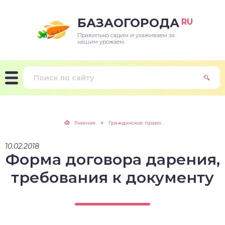
БАЗАОГОРОДА
RU
Правильно садим и ухаживаем за
нашим урожаем.
Главная
Гражданское право
10.02.2018
Форма договора дарения,
требования к документу