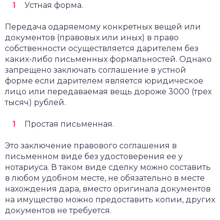
Устная форма.
Передача одаряемому конкретных вещей или
документов (правовых или иных) в право
собственности осуществляется дарителем без
каких-либо письменных формальностей. Однако
запрещено заключать соглашение в устной
форме если дарителем является юридическое
лицо или передаваемая вещь дороже 3000 (трех
тысяч) рублей.
Простая письменная.
Это заключение правового соглашения в
письменном виде без удостоверения ее у
нотариуса. В таком виде сделку можно составить
в любом удобном месте, не обязательно в месте
нахождения дара, вместо оригинала документов
на имущество можно предоставить копии, других
документов не требуется.