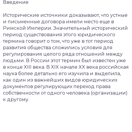
Введение
Исторические источники доказывают, что устные
и письменные договора имели место еще в
Римской Империи. Значительный исторический
период существования этого юридического
термина говорит о том, что уже в тот период
развития общества сложились условия для
регулирования целого ряда отношений между
людьми. В России этот термин был известен уже
в конце XIII века. В XIX начале XX века российская
наука более детально его изучила и выделила,
как один из важнейших видов юридических
документов регулирующих переход права
собственности от одного человека (организации)
к другому.