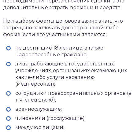
необходимости перезаключения сделки, а это
дополнительные затраты времени и средств.
При выборе формы договора важно знать, что
запрещено заключать договор в какой-либо
форме, если его участниками являются;
не достигшие 18 лет лица, а также
недееспособные граждане;
лица, работающие в государственных
учреждениях, организациях оказывающих
какие-либо услуги населению
(медперсонал);
сотрудники правоохранительных органов (в
т. ч. спецслужб);
военнослужащие;
чиновники (госслужащие).
между юр.лицами;