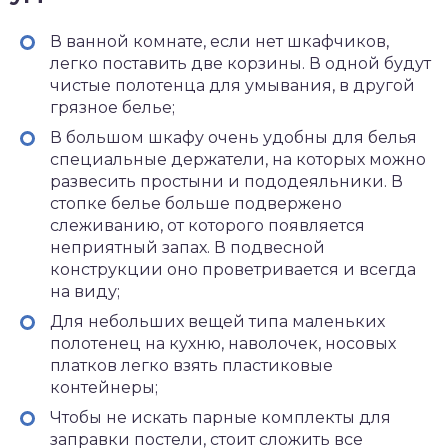
В ванной комнате, если нет шкафчиков,
легко поставить две корзины. В одной будут
чистые полотенца для умывания, в другой
грязное белье;
В большом шкафу очень удобны для белья
специальные держатели, на которых можно
развесить простыни и пододеяльники. В
стопке белье больше подвержено
слеживанию, от которого появляется
неприятный запах. В подвесной
конструкции оно проветривается и всегда
на виду;
Для небольших вещей типа маленьких
полотенец на кухню, наволочек, носовых
платков легко взять пластиковые
контейнеры;
Чтобы не искать парные комплекты для
заправки постели, стоит сложить все