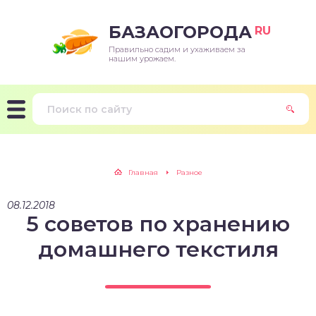
БАЗАОГОРОДА
RU
Правильно садим и ухаживаем за
нашим урожаем.
Главная
Разное
08.12.2018
5 советов по хранению
домашнего текстиля