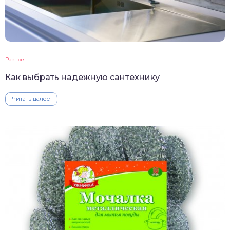
Разное
Как выбрать надежную сантехнику
Читать далее