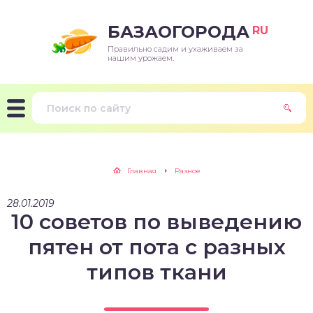
БАЗАОГОРОДА
RU
Правильно садим и ухаживаем за
нашим урожаем.
Главная
Разное
28.01.2019
10 советов по выведению
пятен от пота с разных
типов ткани