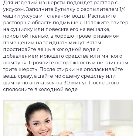
Для изделий из шерсти подойдет раствор с
уксусом. Заполните бутылку с распылителем 1/4
чашки уксуса и 1 стаканом воды. Распылите
раствор на область подмышек. Положите свитер
на сушилку или повесьте его на вешалке,
покрытой тканью, в хорошо проветриваемом
помещении на тридцать минут. Затем
простирайте вещь в холодной воде с
добавлением моющего средства или мягкого
шампуня. Проявите осторожность и не слишком
трите шерсть. После стирки не ополаскивайте
вещь сразу, а дайте моющему средству или
шампуню впитаться на 30 минут. После этого
сполосните в холодной воде.