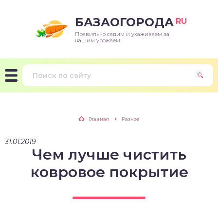
БАЗАОГОРОДА
RU
Правильно садим и ухаживаем за
нашим урожаем.
Главная
Разное
31.01.2019
Чем лучше чистить
ковровое покрытие