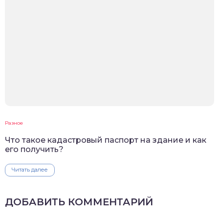
Разное
Что такое кадастровый паспорт на здание и как
его получить?
Читать далее
ДОБАВИТЬ КОММЕНТАРИЙ