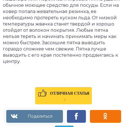
обычное моющее средство для посуды. Если на
ковер попала жевательная резинка, ее
необходимо протереть куском льда. От низкой
температуры жвачка станет твердой и хорошо
отойдет от волокон покрытия. Любые пятна
нельзя тереть и начинать принимать меры как
можно быстрее. Засохшие пятна выводить
гораздо сложнее чем свежие. Пятна лучше
выводить с его края постепенно продвигаясь к
центру.
ОТЛИЧНАЯ СТАТЬЯ
0