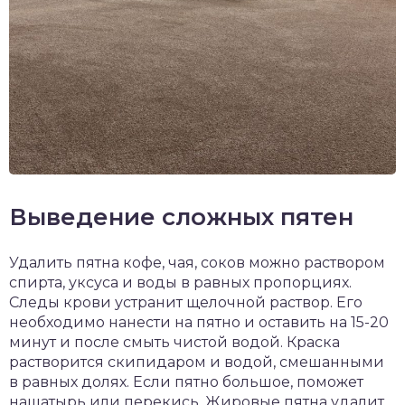
Выведение сложных пятен
Удалить пятна кофе, чая, соков можно раствором
спирта, уксуса и воды в равных пропорциях.
Следы крови устранит щелочной раствор. Его
необходимо нанести на пятно и оставить на 15-20
минут и после смыть чистой водой. Краска
растворится скипидаром и водой, смешанными
в равных долях. Если пятно большое, поможет
нашатырь или перекись. Жировые пятна удалит