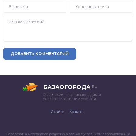
ДОБАВИТЬ КОММЕНТАРИЙ
БАЗАОГОРОДА
RU
© 2018–2026 – Правильно садим и
ухаживаем за нашим урожаем.
О сайте
Контакты
Перепечатка материалов разрешена только с указанием первоисточника