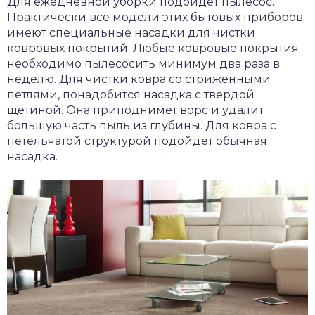
Для ежедневной уборки подойдет пылесос.
Практически все модели этих бытовых приборов
имеют специальные насадки для чистки
ковровых покрытий. Любые ковровые покрытия
необходимо пылесосить минимум два раза в
неделю. Для чистки ковра со стриженными
петлями, понадобится насадка с твердой
щетиной. Она приподнимет ворс и удалит
большую часть пыль из глубины. Для ковра с
петельчатой структурой подойдет обычная
насадка.