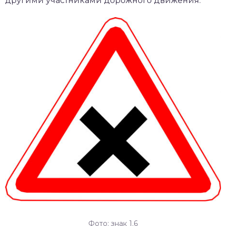
другими участниками дорожного движения.
Фото: знак 1.6