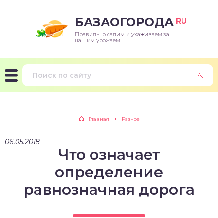
БАЗАОГОРОДА
RU
Правильно садим и ухаживаем за
нашим урожаем.
Главная
Разное
06.05.2018
Что означает
определение
равнозначная дорога