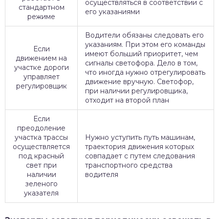
осуществляться в соответствии с
стандартном
его указаниями
режиме
Водители обязаны следовать его
указаниям. При этом его команды
Если
имеют больший приоритет, чем
движением на
сигналы светофора. Дело в том,
участке дороги
что иногда нужно отрегулировать
управляет
движение вручную. Светофор,
регулировщик
при наличии регулировщика,
отходит на второй план
Если
преодоление
участка трассы
Нужно уступить путь машинам,
осуществляется
траектория движения которых
под красный
совпадает с путем следования
свет при
транспортного средства
наличии
водителя
зеленого
указателя