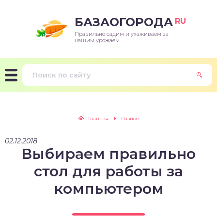
БАЗАОГОРОДА
RU
Правильно садим и ухаживаем за
нашим урожаем.
Главная
Разное
02.12.2018
Выбираем правильно
стол для работы за
компьютером