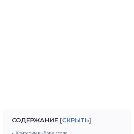
СОДЕРЖАНИЕ
[
СКРЫТЬ
]
Критерии выбора стола