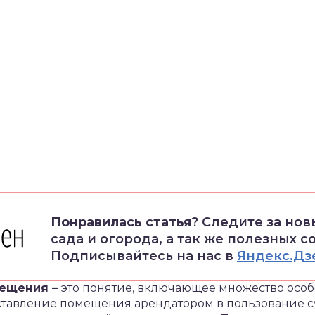
Понравилась статья
? Следите за но
сада и огорода, а так же полезных с
Подписывайтесь на нас в
Яндекс.Дз
мещения –
это понятие, включающее множество особ
ставление помещения арендатором в пользование су