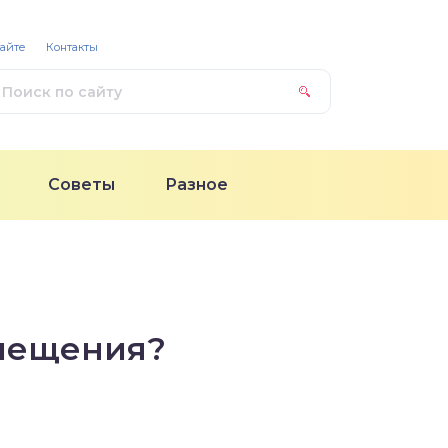
сайте
Контакты
Советы
Разное
омещения?