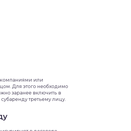
у компаниями или
цом. Для этого необходимо
ожно заранее включить в
субаренду третьему лицу.
ду