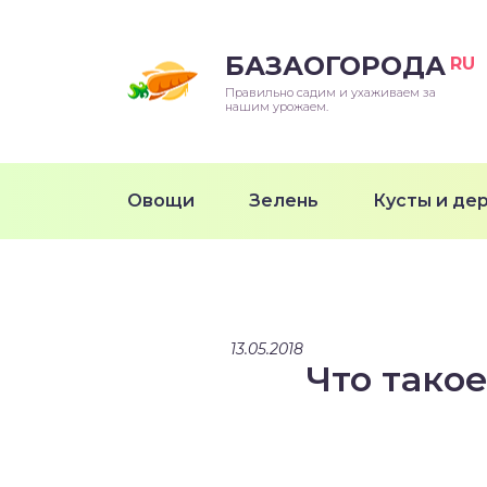
БАЗАОГОРОДА
RU
Правильно садим и ухаживаем за
нашим урожаем.
Овощи
Зелень
Кусты и де
13.05.2018
Что тако