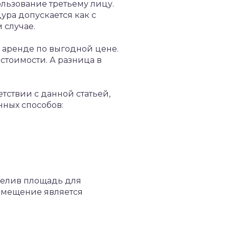
льзование третьему лицу.
ура допускается как с
 случае.
 аренде по выгодной цене.
стоимости. А разница в
етствии с данной статьей,
ных способов:
ыделив площадь для
помещение является