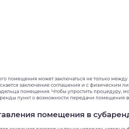
го помещения может заключаться не только межд
кается заключение соглашения и с физическим ли
ладельца помещения. Чтобы упростить процедуру, м
ренды пункт о возможности передачи помещения в 
тавления помещения в субарен