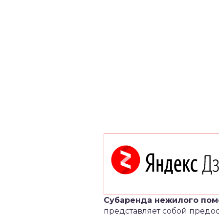
Субаренда нежилого по
представляет собой предо