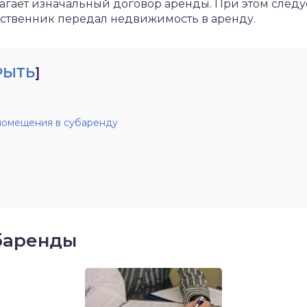
агает изначальный договор аренды. При этом следу
обственник передал недвижимость в аренду.
РЫТЬ
]
помещения в субаренду
баренды