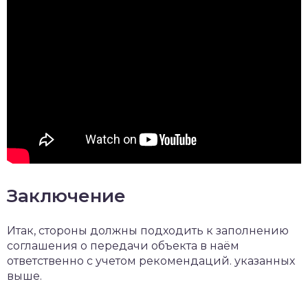
Заключение
Итак, стороны должны подходить к заполнению
соглашения о передачи объекта в наём
ответственно с учетом рекомендаций. указанных
выше.