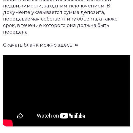
недвижимости, за одним исключением. В
документе указывается сумма депозита,
передаваемая собственнику объекта, а также
срок, в течение которого она должна быть
передана.
Скачать бланк можно здесь. ⇐