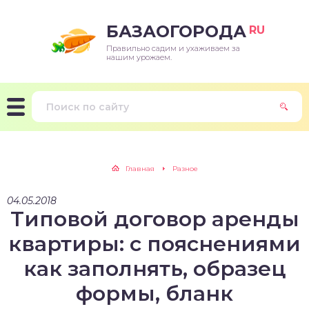
БАЗАОГОРОДА
RU
Правильно садим и ухаживаем за
нашим урожаем.
Главная
Разное
04.05.2018
Типовой договор аренды
квартиры: с пояснениями
как заполнять, образец
формы, бланк