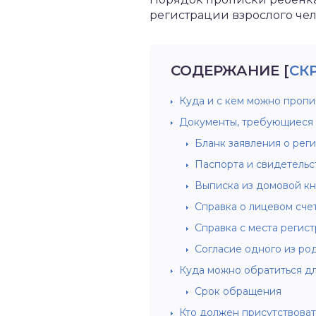
регистрации взрослого чел
СОДЕРЖАНИЕ
[
СК
Куда и с кем можно пропи
Документы, требующиеся 
Бланк заявления о рег
Паспорта и свидетельс
Выписка из домовой кн
Справка о лицевом сче
Справка с места регис
Согласие одного из ро
Куда можно обратиться д
Срок обращения
Кто должен присутствоват