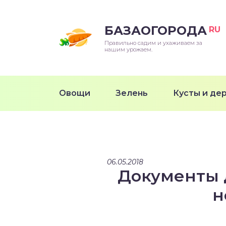
БАЗАОГОРОДА
RU
Правильно садим и ухаживаем за
нашим урожаем.
Овощи
Зелень
Кусты и де
06.05.2018
Документы д
н