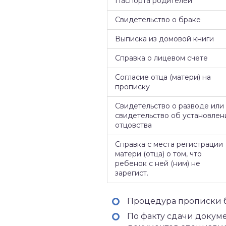
Паспорта родителей
Свидетельство о браке
Выписка из домовой книги
Справка о лицевом счете
Согласие отца (матери) на
прописку
Свидетельство о разводе или
свидетельство об установлен
отцовства
Справка с места регистрации
матери (отца) о том, что
ребенок с ней (ним) не
зарегист.
Процедура прописки б
По факту сдачи докум