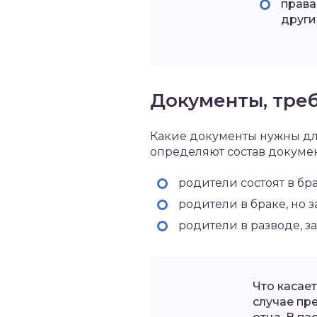
права
други
Документы, тре
Какие документы нужны дл
определяют состав докуме
родители состоят в бр
родители в браке, но 
родители в разводе, з
Что касае
случае пр