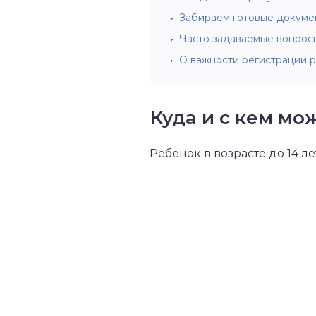
Забираем готовые докуме
Часто задаваемые вопрос
О важности регистрации 
Куда и с кем мо
Ребенок в возрасте до 14 л