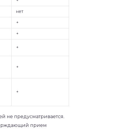
+
нет
+
+
+
+
+
ей не предусматривается.
тверждающий прием