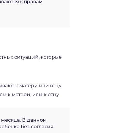
иваются к правам
тных ситуаций, которые
ывают к матери или отцу
и к матери, или к отцу
 месяца. В данном
ебенка без согласия