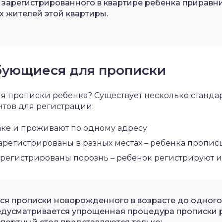
 зарегистрированного в квартире ребенка приравн
х жителей этой квартиры.
бующиеся для прописки
я прописки ребенка? Существует несколько стандар
нтов для регистрации:
аке и проживают по одному адресу
зарегистрированы в разных местах – ребенка пропис
арегистрированы порознь – ребенок регистрируют ил
тся прописки новорожденного в возрасте до одного
едусматривается упрощенная процедура прописки р