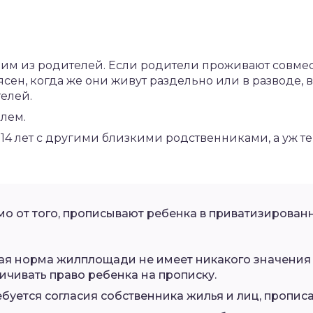
им из родителей. Если родители проживают совмест
сен, когда же они живут раздельно или в разводе, 
елей.
лем.
14 лет с другими близкими родственниками, а уж т
мо от того, прописывают ребенка в приватизирова
ая норма жилплощади не имеет никакого значения
ичивать право ребенка на прописку.
ебуется согласия собственника жилья и лиц, пропис