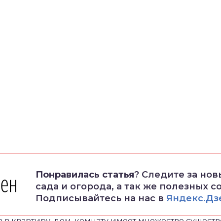
Понравилась статья
? Следите за но
сада и огорода, а так же полезных с
Подписывайтесь на нас в
Яндекс.Дз
в квартиру, дом, комнату имеет множество существ