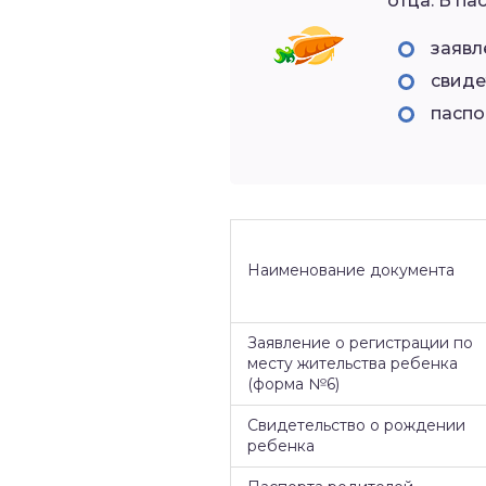
отца. В па
заявл
свиде
паспо
Наименование документа
Заявление о регистрации по
месту жительства ребенка
(форма №6)
Свидетельство о рождении
ребенка