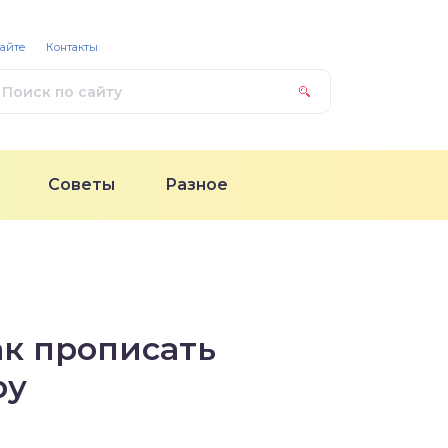
сайте
Контакты
Советы
Разное
ак прописать
ру