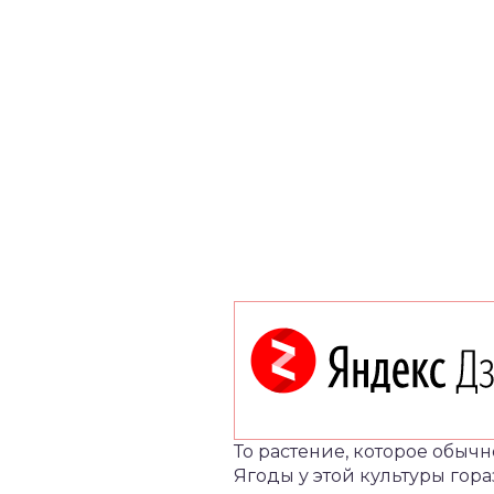
То растение, которое обыч
Ягоды у этой культуры гор