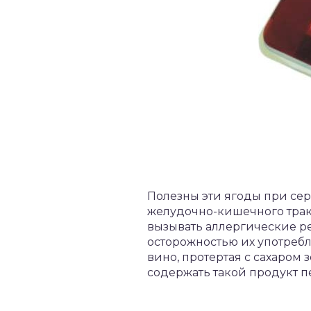
Полезны эти ягоды при сер
желудочно-кишечного тракт
вызывать аллергические р
осторожностью их употребл
вино, протертая с сахаром
содержать такой продукт п