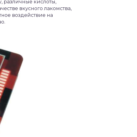
у, различные кислоты,
честве вкусного лакомства,
тное воздействие на
о.