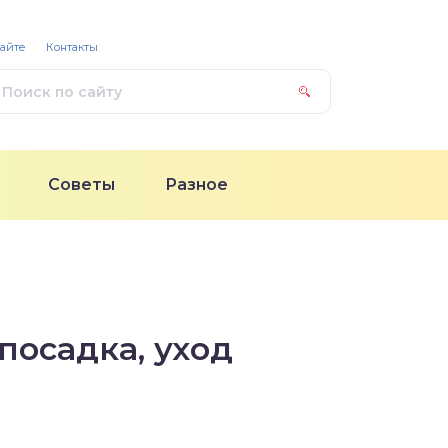
сайте
Контакты
Советы
Разное
осадка, уход