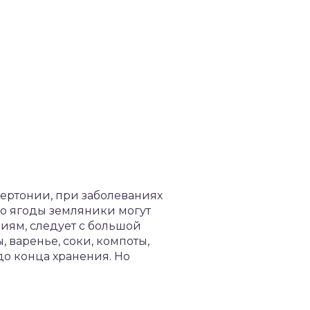
пертонии, при заболеваниях
Но ягоды земляники могут
иям, следует с большой
 варенье, соки, компоты,
до конца хранения. Но