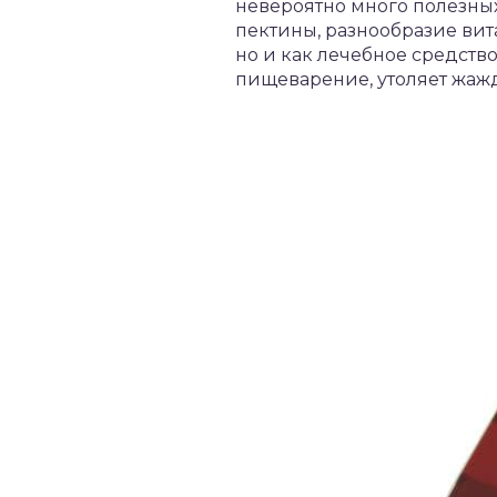
невероятно много полезных
пектины, разнообразие вит
но и как лечебное средств
пищеварение, утоляет жажд