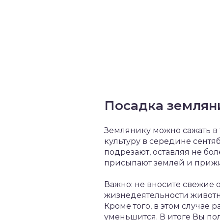
Посадка землян
Землянику можно сажать в 
культуру в середине сентяб
подрезают, оставляя не бо
присыпают землей и прижим
Важно: не вносите свежие 
жизнедеятельности животн
Кроме того, в этом случае 
уменьшится. В итоге Вы по