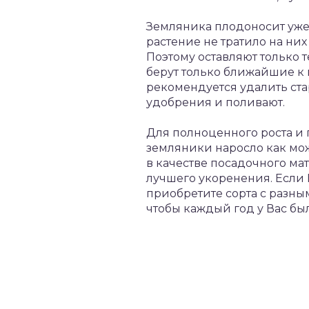
Земляника плодоносит уже
растение не тратило на ни
Поэтому оставляют только т
берут только ближайшие к м
рекомендуется удалить ста
удобрения и поливают.
Для полноценного роста и 
земляники наросло как мож
в качестве посадочного ма
лучшего укоренения. Если В
приобретите сорта с разны
чтобы каждый год у Вас был