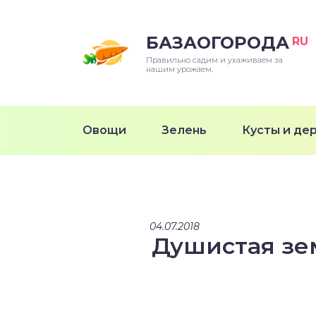
БАЗАОГОРОДА
RU
Правильно садим и ухаживаем за
нашим урожаем.
Овощи
Зелень
Кусты и де
04.07.2018
Душистая зе