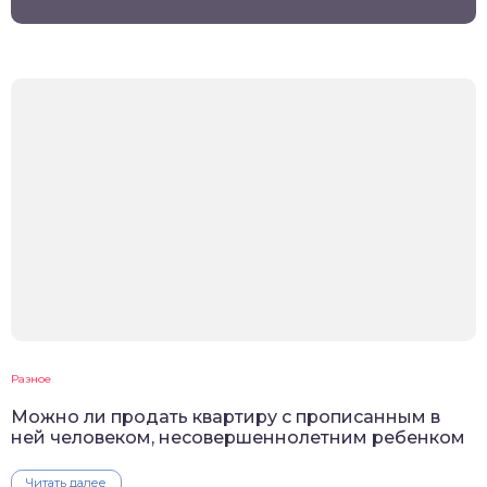
Разное
Можно ли продать квартиру с прописанным в
ней человеком, несовершеннолетним ребенком
Читать далее