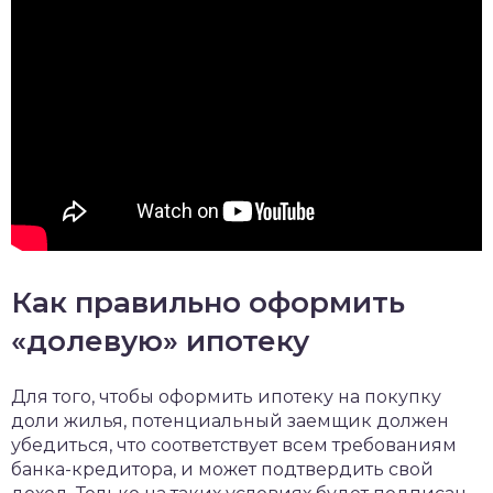
Как правильно оформить
«долевую» ипотеку
Для того, чтобы оформить ипотеку на покупку
доли жилья, потенциальный заемщик должен
убедиться, что соответствует всем требованиям
банка-кредитора, и может подтвердить свой