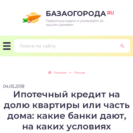
БАЗАОГОРОДА
RU
Правильно садим и ухаживаем за
нашим урожаем.
Главная
Разное
04.05.2018
Ипотечный кредит на
долю квартиры или часть
дома: какие банки дают,
на каких условиях