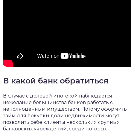
В какой банк обратиться
В случае с долевой ипотекой наблюдается
нежелание большинства банков работать с
неполноценным имуществом. Потому оформить
займ для покупки доли недвижимости могут
позволить себе клиенты нескольких крупных
банковских учреждений, среди которых: