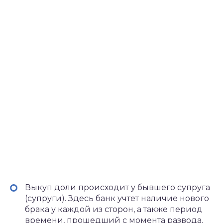
Выкуп доли происходит у бывшего супруга
(супруги). Здесь банк учтет наличие нового
брака у каждой из сторон, а также период
времени, прошедший с момента развода.