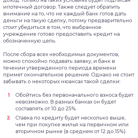
доход. Только на таких условиях будет подписан
ипотечный договор. Также следует обратить
внимание на то, что не каждый банк готов дать
деньги на такую сделку, потому предварительно
стоит убедиться в том, что выбранное
учреждение готово предоставить кредит на
обозначенную цель.
После сбора всех необходимых документов,
можно спокойно подавать заявку, и банк в
течении утвержденного периода времени
примет окончательное решение. Однако не стоит
забывать о некоторых нюансах такой сделки:
Обойтись без первоначального взноса будет
невозможно. В разных банках он будет
составлять от 10 до 25%.
Ставка по кредиту будет несколько выше,
чем при покупке жилья на первичном или
вторичном рынке (в среднем от 12 до 15%).