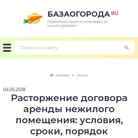
БАЗАОГОРОДА
RU
Правильно садим и ухаживаем за
нашим урожаем.
Главная
Разное
04.05.2018
Расторжение договора
аренды нежилого
помещения: условия,
сроки, порядок