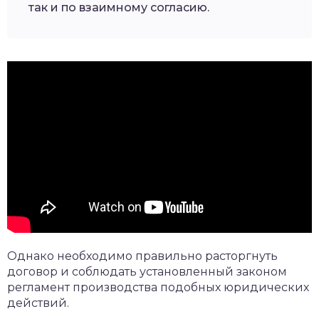
так и по взаимному согласию.
Однако необходимо правильно расторгнуть
договор и соблюдать установленный законом
регламент производства подобных юридических
действий.