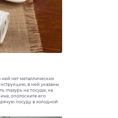
 ней нет металлических
инструкцию, в ней указаны
 глазурь на посуде, на
ике, ополосните его
горячую посуду в холодной