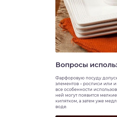
Вопросы исполь
Фарфоровую посуду допуска
элементов – росписи или и
все особенности использов
ней могут появится мелкие
кипятком, а затем уже мед
воде.