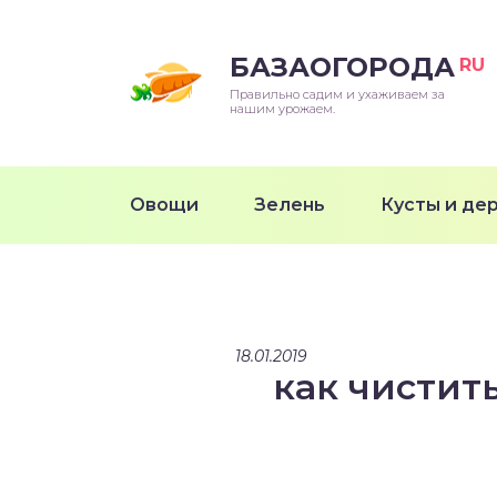
БАЗАОГОРОДА
RU
Правильно садим и ухаживаем за
нашим урожаем.
Овощи
Зелень
Кусты и де
18.01.2019
как чистит