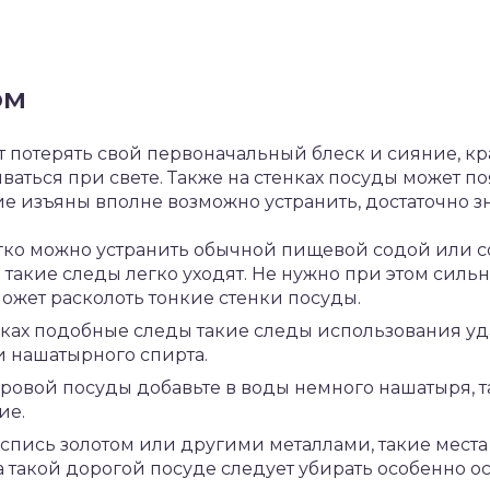
ом
потерять свой первоначальный блеск и сияние, кра
ваться при свете. Также на стенках посуды может по
ие изъяны вполне возможно устранить, достаточно зн
егко можно устранить обычной пищевой содой или с
кие следы легко уходят. Не нужно при этом сильно
ожет расколоть тонкие стенки посуды.
лках подобные следы такие следы использования у
 нашатырного спирта.
ровой посуды добавьте в воды немного нашатыря, т
ие.
оспись золотом или другими металлами, такие места 
а такой дорогой посуде следует убирать особенно о