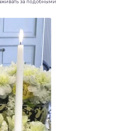
хаживать за подобными