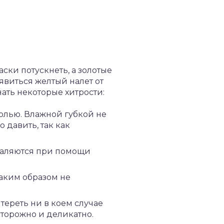
ски потускнеть, а золотые
явиться желтый налет от
ать некоторые хитрости:
олью. Влажной губкой не
 давить, так как
даляются при помощи
аким образом не
тереть ни в коем случае
сторожно и деликатно.