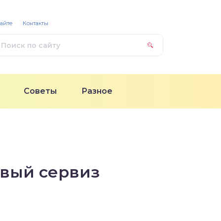
сайте
Контакты
Советы
Разное
овый сервиз