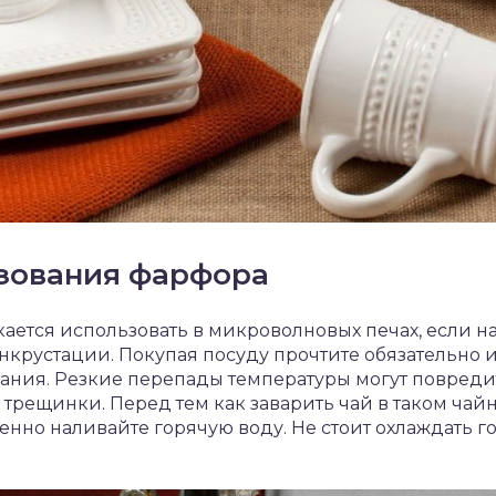
зования фарфора
ется использовать в микроволновых печах, если на
нкрустации. Покупая посуду прочтите обязательно 
ания. Резкие перепады температуры могут повредить
 трещинки. Перед тем как заварить чай в таком чайн
ленно наливайте горячую воду. Не стоит охлаждать 