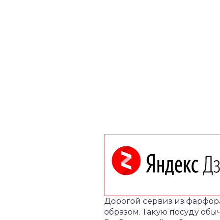
Дорогой сервиз из фарфора
образом. Такую посуду обы