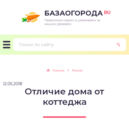
БАЗАОГОРОДА
RU
Правильно садим и ухаживаем за
нашим урожаем.
Главная
Разное
12.05.2018
Отличие дома от
коттеджа