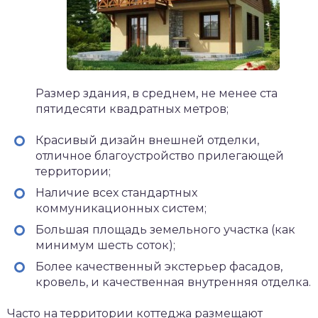
Размер здания, в среднем, не менее ста
пятидесяти квадратных метров;
Красивый дизайн внешней отделки,
отличное благоустройство прилегающей
территории;
Наличие всех стандартных
коммуникационных систем;
Большая площадь земельного участка (как
минимум шесть соток);
Более качественный экстерьер фасадов,
кровель, и качественная внутренняя отделка.
Часто на территории коттеджа размещают